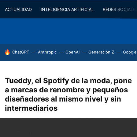
ACTUALIDAD
INTELIGENCIA ARTIFICIAL
REDES SOCIALE
HOY SE HABLA DE
ChatGPT
Anthropic
OpenAI
Generación Z
Google
Tueddy, el Spotify de la moda, pone
a marcas de renombre y pequeños
diseñadores al mismo nivel y sin
intermediarios