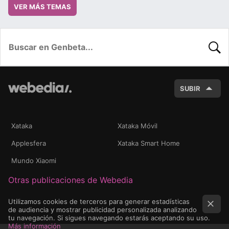
VER MÁS TEMAS
BUSC
SUBIR
Xataka
Xataka Móvil
Applesfera
Xataka Smart Home
Mundo Xiaomi
Otras publicaciones de Webedia
Utilizamos cookies de terceros para generar estadísticas
de audiencia y mostrar publicidad personalizada analizando
tu navegación. Si sigues navegando estarás aceptando su uso.
Más información