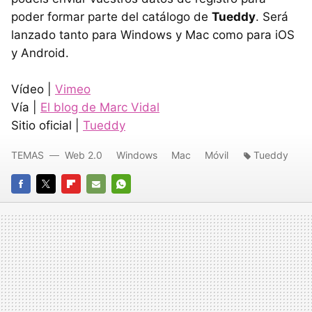
poder formar parte del catálogo de
Tueddy
. Será
lanzado tanto para Windows y Mac como para iOS
y Android.
Vídeo |
Vimeo
Vía |
El blog de Marc Vidal
Sitio oficial |
Tueddy
TEMAS
Web 2.0
Windows
Mac
Móvil
Tueddy
FACEBOOK
TWITTER
FLIPBOARD
E-
WHATSAPP
MAIL