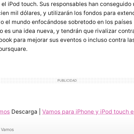
y el iPod touch. Sus responsables han conseguido
ien mil dólares, y utilizarán los fondos para exten
odo el mundo enfocándose sobretodo en los países
 es una idea nueva, y tendrán que rivalizar contra
book para mejorar sus eventos o incluso contra la
oursquare.
mos
Descarga |
Vamos para iPhone y iPod touch e
Vamos