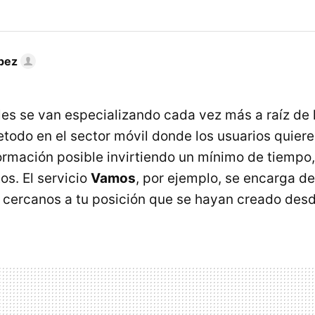
pez
les se van especializando cada vez más a raíz de
etodo en el sector móvil donde los usuarios quier
ormación posible invirtiendo un mínimo de tiempo,
s. El servicio
Vamos
, por ejemplo, se encarga d
s cercanos a tu posición que se hayan creado des