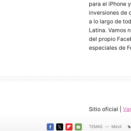
para el iPhone 
inversiones de c
a lo largo de t
Latina. Vamos no
del propio Face
especiales de F
Sitio oficial |
Va
TEMAS
Móvil