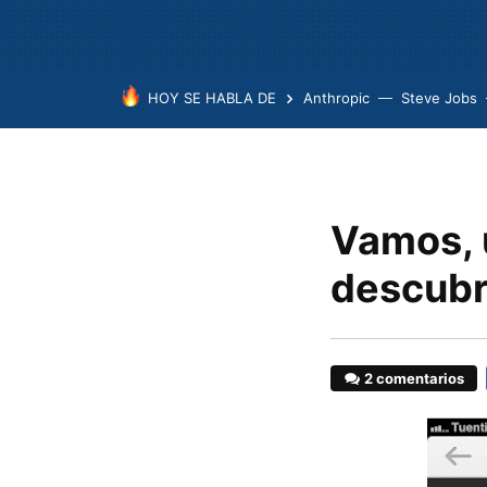
HOY SE HABLA DE
Anthropic
Steve Jobs
Vamos, u
descubri
2 comentarios