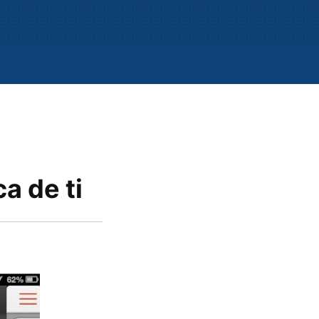
a de ti