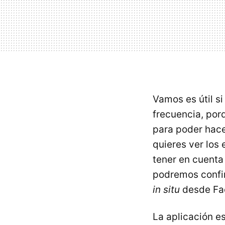
Vamos es útil si
frecuencia, por
para poder hace
quieres ver los
tener en cuenta 
podremos confir
in situ
desde Fa
La aplicación e