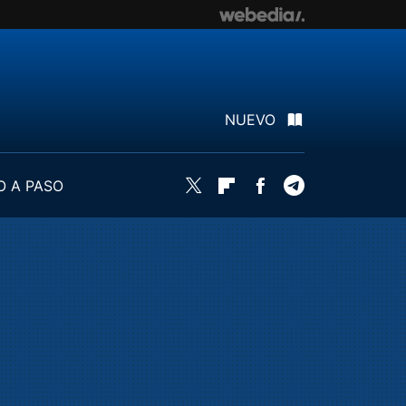
NUEVO
O A PASO
Twitter
Flipboard
Facebook
Telegram