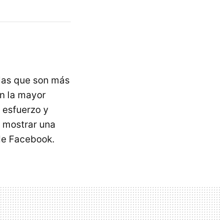
 las que son más
en la mayor
 esfuerzo y
e mostrar una
de Facebook.