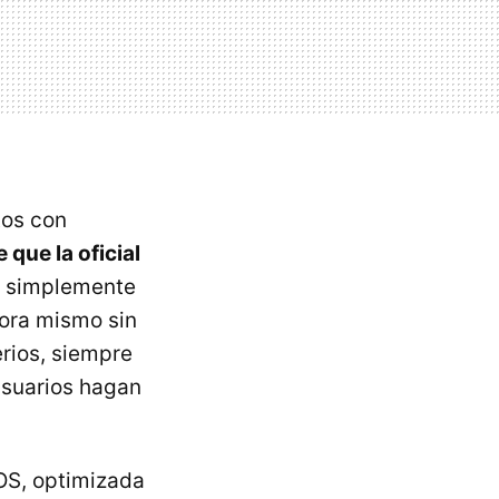
tos con
que la oficial
i simplemente
hora mismo sin
erios, siempre
usuarios hagan
OS, optimizada