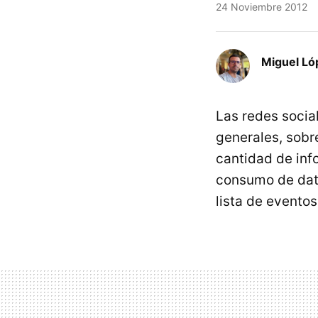
24 Noviembre 2012
Miguel Ló
Las redes socia
generales, sobr
cantidad de inf
consumo de dato
lista de evento