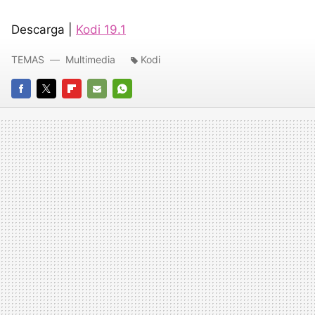
Descarga |
Kodi 19.1
TEMAS
Multimedia
Kodi
FACEBOOK
TWITTER
FLIPBOARD
E-
WHATSAPP
MAIL