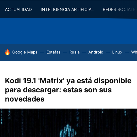
ACTUALIDAD
INTELIGENCIA ARTIFICIAL
REDES SOCIALE
HOY SE HABLA DE
Google Maps
Estafas
Rusia
Android
Linux
Wh
Kodi 19.1 'Matrix' ya está disponible
para descargar: estas son sus
novedades