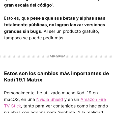
gran escala del código
".
Esto es, que
pese a que sus betas y alphas sean
totalmente públicas, no logran lanzar versiones
grandes sin bugs
. Al ser un producto gratuito,
tampoco se puede pedir más.
Estos son los cambios más importantes de
Kodi 19.1 Matrix
Personalmente, he utilizado mucho Kodi 19 en
macOS, en una
Nvidia Shield
y en un
Amazon Fire
TV Stick
, tanto para ver contenidos como haciendo
pruebas con addons para Genbeta. Y la realidad