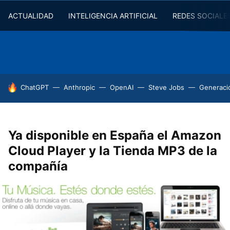
ACTUALIDAD
INTELIGENCIA ARTIFICIAL
REDES SOCIALE
HOY SE HABLA DE
ChatGPT
Anthropic
OpenAI
Steve Jobs
Generaci
Ya disponible en España el Amazon
Cloud Player y la Tienda MP3 de la
compañía