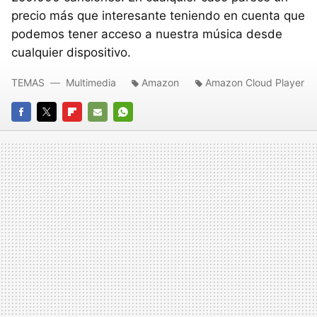
precio más que interesante teniendo en cuenta que
podemos tener acceso a nuestra música desde
cualquier dispositivo.
TEMAS
Multimedia
Amazon
Amazon Cloud Player
FACEBOOK
TWITTER
FLIPBOARD
E-
WHATSAPP
MAIL