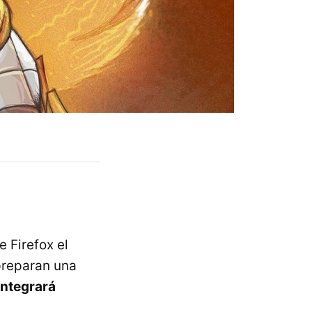
 Firefox el
preparan una
integrará