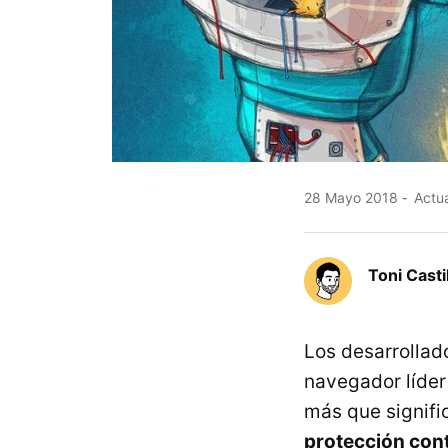
28 Mayo 2018
Actua
Toni Casti
Los desarrollad
navegador líder
más que signifi
protección cont