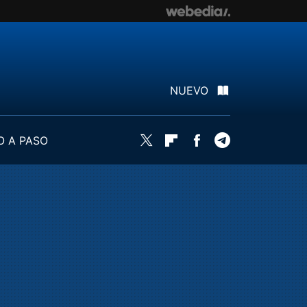
NUEVO
O A PASO
Twitter
Flipboard
Facebook
Telegram