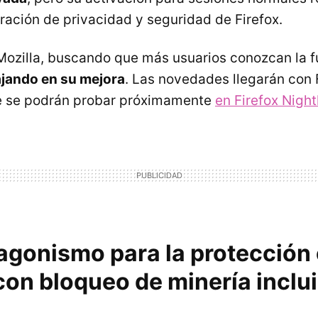
uración de privacidad y seguridad de Firefox.
Mozilla, buscando que más usuarios conozcan la f
ajando en su mejora
. Las novedades llegarán con 
e se podrán probar próximamente
en Firefox Night
agonismo para la protección
con bloqueo de minería inclu