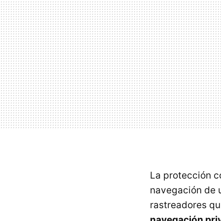
La protección co
navegación de un
rastreadores qu
navegación pri