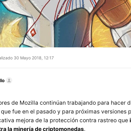
lizado 30 Mayo 2018, 12:17
llo
ores de Mozilla continúan trabajando para hacer de
 que fue en el pasado y para próximas versiones 
cativa mejora de la protección contra rastreo que
ra la minería de criptomonedas
.