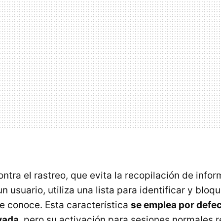
ntra el rastreo, que evita la recopilación de info
 usuario, utiliza una lista para identificar y bloqu
e conoce. Esta característica
se emplea por defec
vada
, pero su activación para sesiones normales r