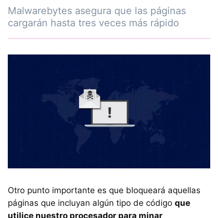
Malwarebytes asegura que las páginas
cargarán hasta tres veces más rápido
Otro punto importante es que bloqueará aquellas
páginas que incluyan algún tipo de código
que
utilice nuestro procesador para minar