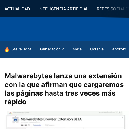
ACTUALIDAD
INTELIGENCIA ARTIFICIAL
REDES SOCIALE
HOY SE HABLA DE
Steve Jobs
Generación Z
Meta
Ucrania
Android
Malwarebytes lanza una extensión
con la que afirman que cargaremos
las páginas hasta tres veces más
rápido