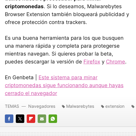
criptomonedas
. Si lo deseamos, Malwarebytes
Browser Extension también bloqueará publicidad y
ofrece protección contra trackers.
Es una buena herramienta para los que busquen
una manera rápida y completa para protegerse
mientras navegan. Si quieres probar la beta,
puedes descargar la versión de
Firefox
y
Chrome
.
En Genbeta |
Este sistema para minar
criptomonedas sigue funcionando aunque hayas
cerrado el navegador
TEMAS
Navegadores
Malwarebytes
extension
FACEBOOK
TWITTER
FLIPBOARD
E-
WHATSAPP
MAIL