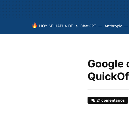
HOY SE HABLA DE
ChatGPT
Anthropic
Google c
QuickOf
21 comentarios