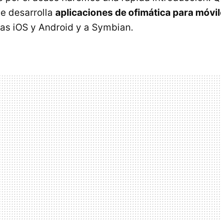
e desarrolla
aplicaciones de ofimática para móvi
tas iOS y Android y a Symbian.