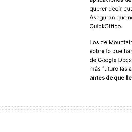
querer decir q
Aseguran que no
QuickOffice.
Los de Mountai
sobre lo que ha
de Google Docs 
más futuro las 
antes de que ll