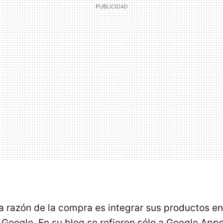
a razón de la compra es integrar sus productos en
 Google. En su blog se refieren sólo a Google Apps