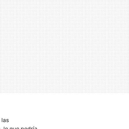
 las
, lo que podría