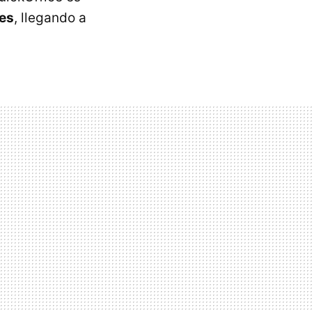
les
, llegando a