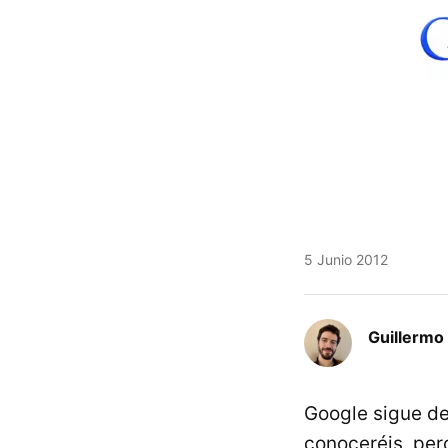
5 Junio 2012
Guillermo 
Google sigue de
conoceréis, per