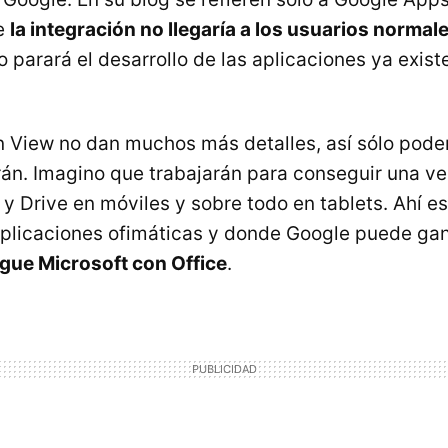
ue
la integración no llegaría a los usuarios normal
 parará el desarrollo de las aplicaciones ya exist
n View no dan muchos más detalles, así sólo pod
rán. Imagino que trabajarán para conseguir una v
y Drive en móviles y sobre todo en tablets. Ahí e
aplicaciones ofimáticas y donde Google puede gan
egue Microsoft con Office
.