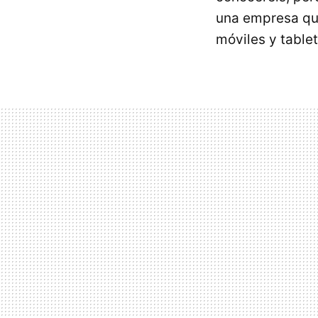
una empresa qu
móviles y table