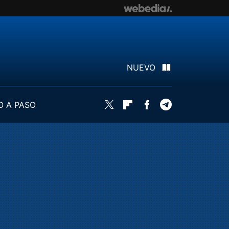
NUEVO
O A PASO
Twitter
Flipboard
Facebook
Telegram