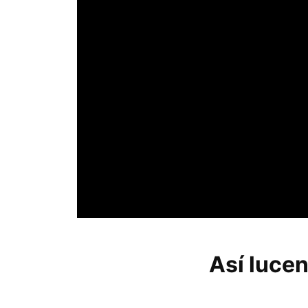
Así lucen