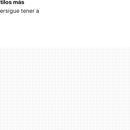
stilos más
ersigue tener a