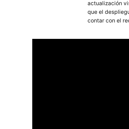
actualización v
que el desplieg
contar con el re