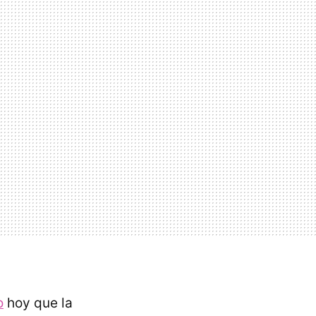
o
hoy que la