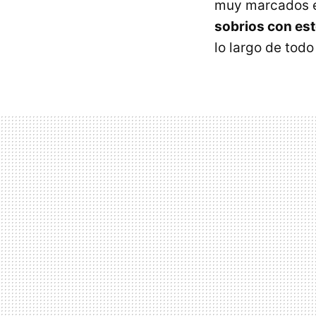
muy marcados en
sobrios con est
lo largo de tod