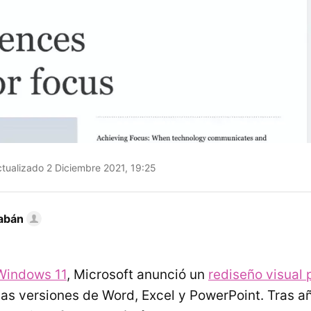
tualizado 2 Diciembre 2021, 19:25
abán
Windows 11
, Microsoft anunció un
rediseño visual 
vas versiones de Word, Excel y PowerPoint. Tras a