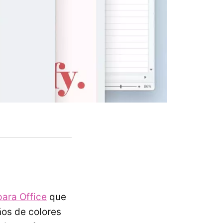
para Office
que
ños de colores