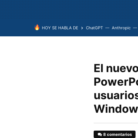
HOY SE HABLA DE
ChatGPT
Anthropic
El nuevo
PowerPoi
usuarios
Window
8 comentarios