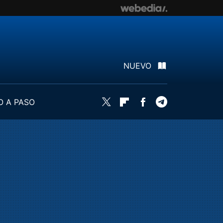
NUEVO
O A PASO
Twitter
Flipboard
Facebook
Telegram