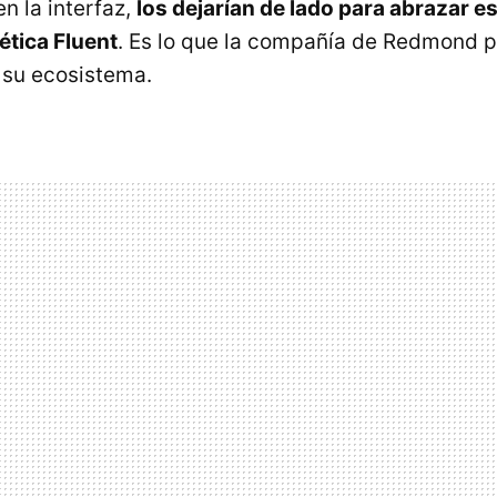
 la interfaz,
los dejarían de lado para abrazar e
ética Fluent
. Es lo que la compañía de Redmond p
o su ecosistema.