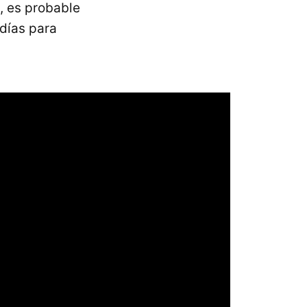
, es probable
días para