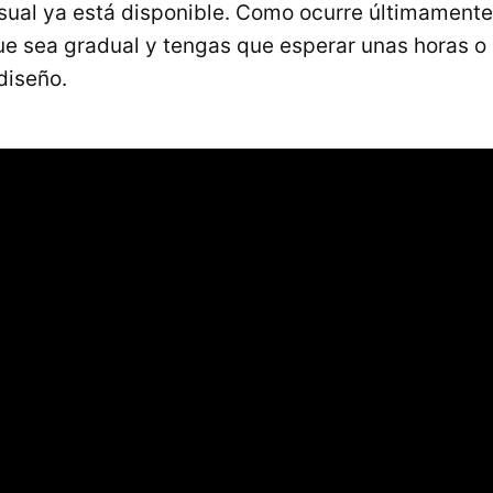
isual ya está disponible. Como ocurre últimamente
ue sea gradual y tengas que esperar unas horas o 
diseño.