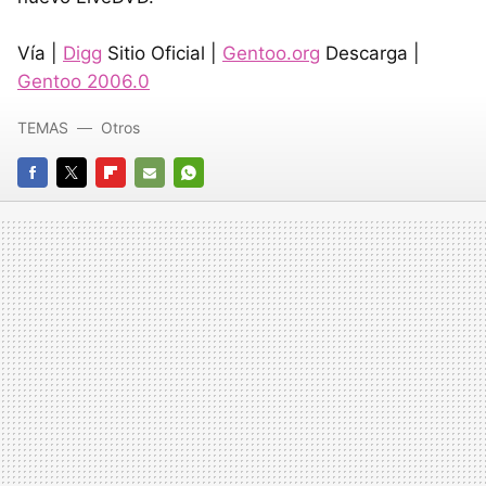
Vía |
Digg
Sitio Oficial |
Gentoo.org
Descarga |
Gentoo 2006.0
TEMAS
Otros
FACEBOOK
TWITTER
FLIPBOARD
E-
WHATSAPP
MAIL