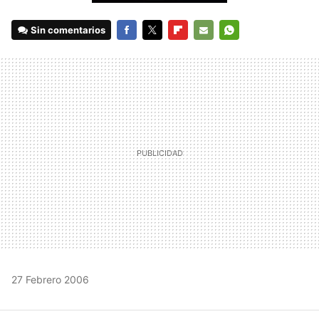
Sin comentarios
FACEBOOK
TWITTER
FLIPBOARD
E-
WHATSAPP
MAIL
27 Febrero 2006