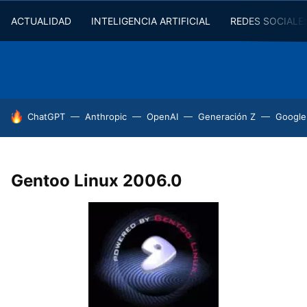
ACTUALIDAD
INTELIGENCIA ARTIFICIAL
REDES SOCIALE
HOY SE HABLA DE
ChatGPT
Anthropic
OpenAI
Generación Z
Google
Gentoo Linux 2006.0