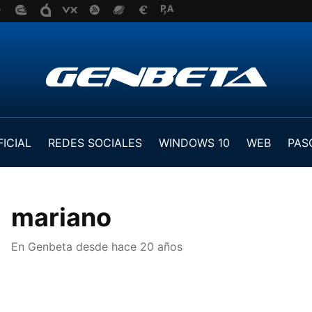
FICIAL
REDES SOCIALES
WINDOWS 10
WEB
PAS
mariano
En Genbeta desde
hace 20 años