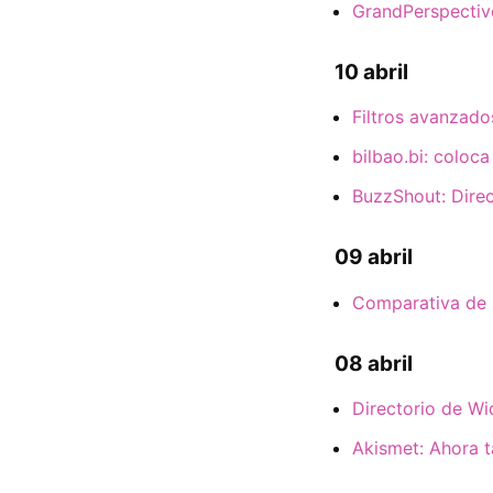
GrandPerspectiv
10 abril
Filtros avanzad
bilbao.bi: coloca
BuzzShout: Direc
09 abril
Comparativa de 
08 abril
Directorio de W
Akismet: Ahora 