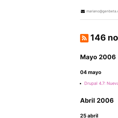
mariano@genbeta
146 no
Mayo 2006
04 mayo
Drupal 4.7: Nue
Abril 2006
25 abril