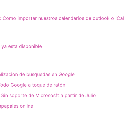
 Como importar nuestros calendarios de outlook o iCal
ya esta disponible
ualización de búsquedas en Google
Todo Google a toque de ratón
in soporte de Micrososft a partir de Julio
tapapales online