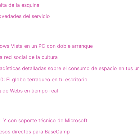
elta de la esquina
ovedades del servicio
dows Vista en un PC con doble arranque
 red social de la cultura
adísticas detalladas sobre el consumo de espacio en tus u
0: El globo terraqueo en tu escritorio
 de Webs en tiempo real
: Y con soporte técnico de Microsoft
esos directos para BaseCamp