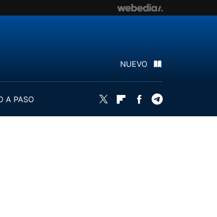
NUEVO
O A PASO
Twitter
Flipboard
Facebook
Telegram