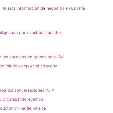
 muesta información de negocios en España
llejeando por nuestras ciudades
 los anuncios en grabaciones AVI
 de Windows xp en el arranque
aba tus conversaciones VoIP
: Organizando eventos
ductor online de música