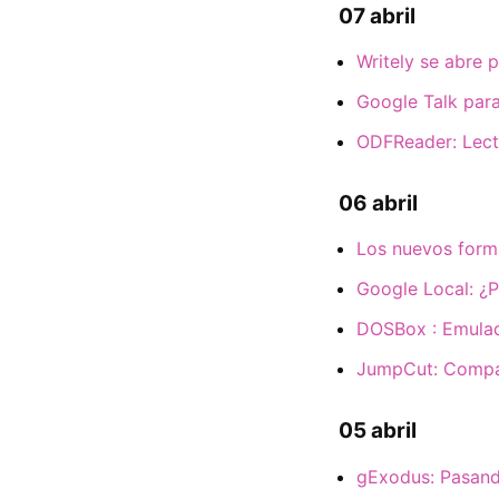
07 abril
Writely se abre 
Google Talk para
ODFReader: Lect
06 abril
Los nuevos form
Google Local: ¿
DOSBox : Emulad
JumpCut: Compar
05 abril
gExodus: Pasand