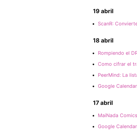
19 abril
ScanR: Convierte
18 abril
Rompiendo el DR
Como cifrar el tr
PeerMind: La list
Google Calendar:
17 abril
MaiNada Comics:
Google Calendar