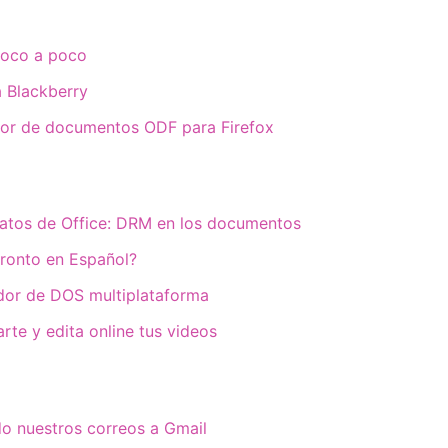
poco a poco
 Blackberry
or de documentos ODF para Firefox
atos de Office: DRM en los documentos
Pronto en Español?
or de DOS multiplataforma
te y edita online tus videos
o nuestros correos a Gmail