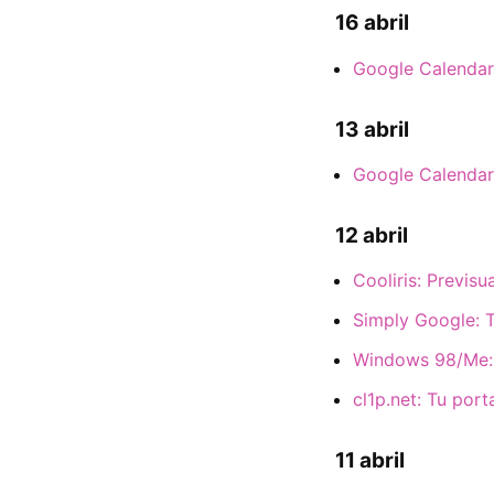
16 abril
Google Calendar:
13 abril
Google Calendar 
12 abril
Cooliris: Previs
Simply Google: 
Windows 98/Me: S
cl1p.net: Tu por
11 abril