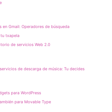
e
os en Gmail: Operadores de búsqueda
 tu txapela
torio de servicios Web 2.0
servicios de descarga de música: Tu decides
idgets para WordPress
también para Movable Type