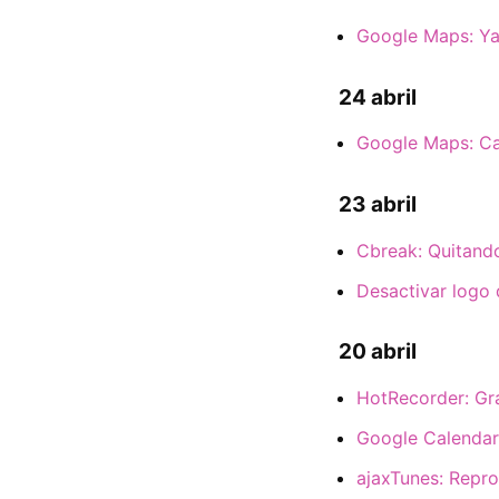
Google Maps: Ya
24 abril
Google Maps: Ca
23 abril
Cbreak: Quitando
Desactivar logo
20 abril
HotRecorder: Gr
Google Calendar
ajaxTunes: Repro