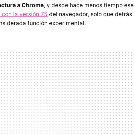
ectura a Chrome
, y desde hace menos tiempo es
 con la versión 75
del navegador, solo que detrás 
onsiderada función experimental.