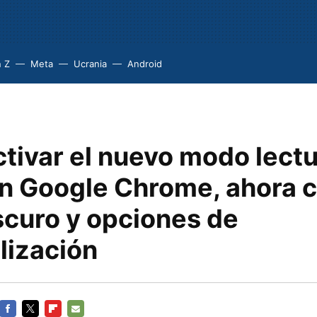
 Z
Meta
Ucrania
Android
tivar el nuevo modo lectu
en Google Chrome, ahora 
curo y opciones de
lización