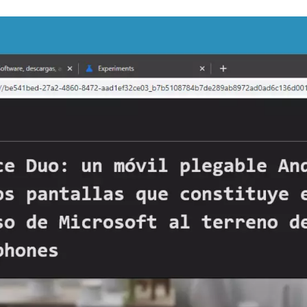
FACEBOOK
TWITTER
FLIPBOARD
E-
MAIL