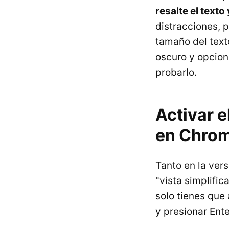
resalte el texto
distracciones, 
tamaño del tex
oscuro y opcion
probarlo.
Activar e
en Chro
Tanto en la ver
"vista simplific
solo tienes que
y presionar Ente