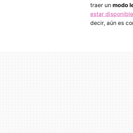
traer un
modo l
estar disponible
decir, aún es c