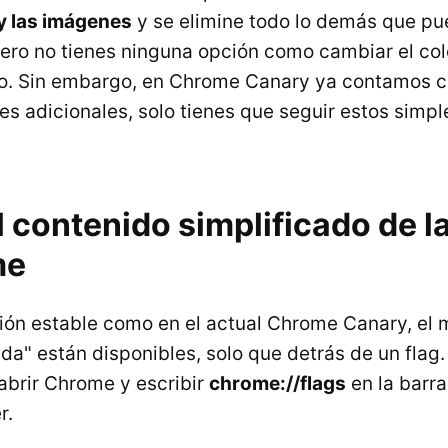
 y las imágenes
y se elimine todo lo demás que p
pero no tienes ninguna opción como cambiar el colo
to. Sin embargo, en Chrome Canary ya contamos 
es adicionales, solo tienes que seguir estos simp
l contenido simplificado de l
me
sión estable como en el actual Chrome Canary, el 
ada" están disponibles, solo que detrás de un flag.
 abrir Chrome y escribir
chrome://flags
en la barra
r.