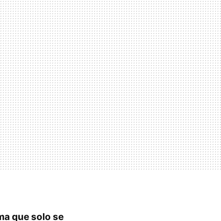
ma que solo se