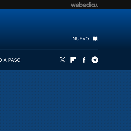
NUEVO
O A PASO
Twitter
Flipboard
Facebook
Telegram