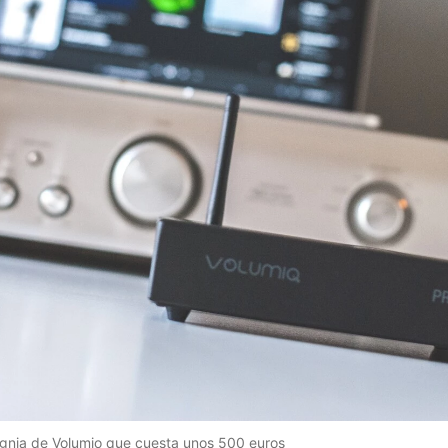
signia de Volumio que cuesta unos 500 euros