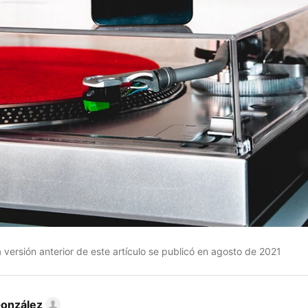
versión anterior de este artículo se publicó en agosto de 2021
González