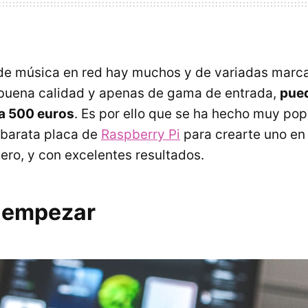
e música en red hay muchos y de variadas marcas
 buena calidad y apenas de gama de entrada,
pued
a 500 euros
. Es por ello que se ha hecho muy pop
 barata placa de
Raspberry Pi
para crearte uno en
ero, y con excelentes resultados.
 empezar