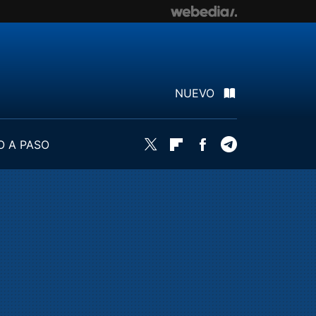
NUEVO
O A PASO
Twitter
Flipboard
Facebook
Telegram