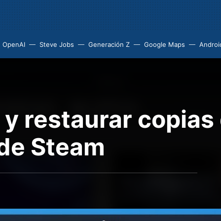
OpenAI
Steve Jobs
Generación Z
Google Maps
Androi
y restaurar copias
 de Steam