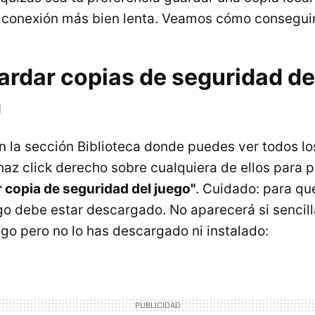
 conexión más bien lenta. Veamos cómo conseguir
rdar copias de seguridad de
m
n la sección Biblioteca donde puedes ver todos lo
az click derecho sobre cualquiera de ellos para pu
r copia de seguridad del juego"
. Cuidado: para qu
go debe estar descargado. No aparecerá si sencil
go pero no lo has descargado ni instalado: