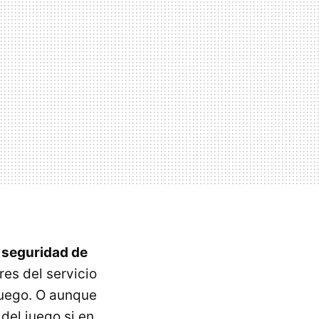
 seguridad de
res del servicio
juego. O aunque
del juego si en