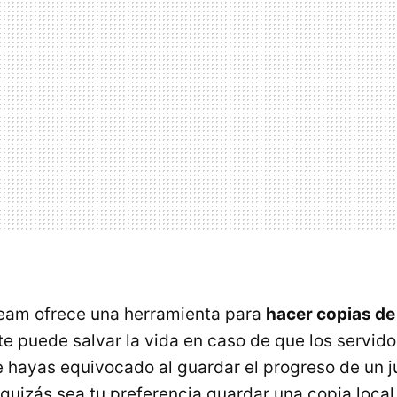
team ofrece una herramienta para
hacer copias de
e puede salvar la vida en caso de que los servido
te hayas equivocado al guardar el progreso de un 
quizás sea tu preferencia guardar una copia local 