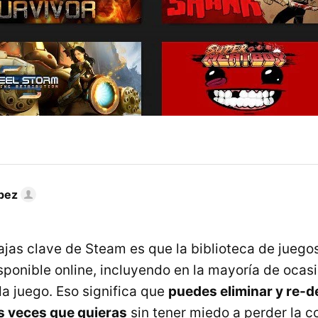
pez
ajas clave de Steam es que la biblioteca de jueg
sponible online, incluyendo en la mayoría de ocas
a juego. Eso significa que
puedes eliminar y re-d
s veces que quieras
sin tener miedo a perder la 