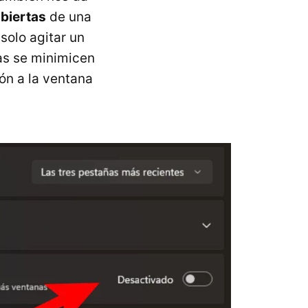
biertas
de una
solo agitar un
as se minimicen
ón a la ventana