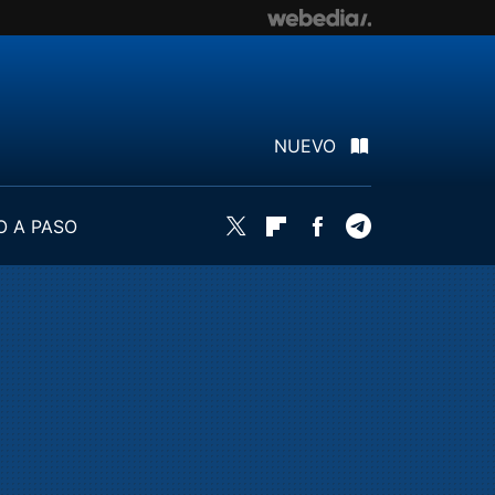
NUEVO
O A PASO
Twitter
Flipboard
Facebook
Telegram