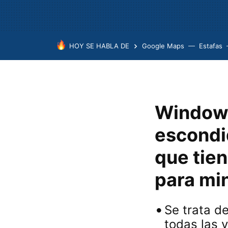
HOY SE HABLA DE
Google Maps
Estafas
Windows
escondi
que tien
para mi
Se trata d
todas las 