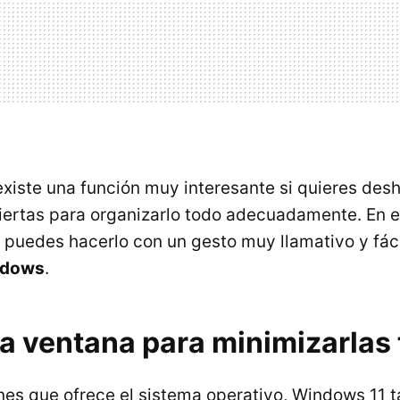
xiste una función muy interesante si quieres des
iertas para organizarlo todo adecuadamente. En es
uedes hacerlo con un gesto muy llamativo y fáci
ndows
.
na ventana para minimizarlas
ones que ofrece el sistema operativo, Windows 11 