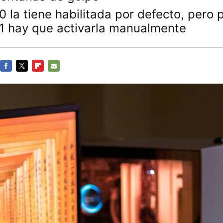
 la tiene habilitada por defecto, pero 
 hay que activarla manualmente
FACEBOOK
TWITTER
FLIPBOARD
E-
MAIL