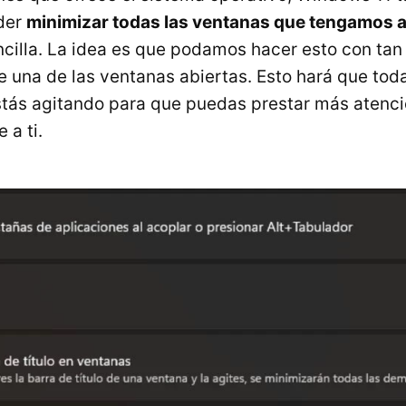
oder
minimizar todas las ventanas que tengamos a
illa. La idea es que podamos hacer esto con tan 
e una de las ventanas abiertas. Esto hará que tod
tás agitando para que puedas prestar más atenci
 a ti.