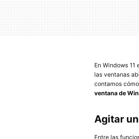
En Windows 11 e
las ventanas ab
contamos cómo p
ventana de Wi
Agitar u
Entre las funci