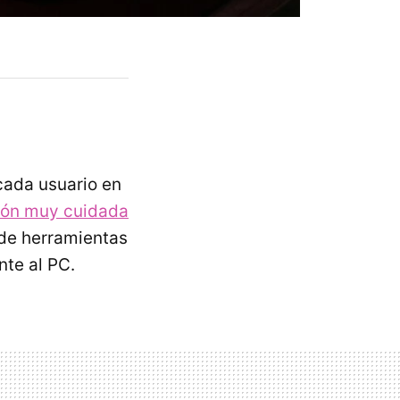
cada usuario en
ión muy cuidada
 de herramientas
nte al PC.