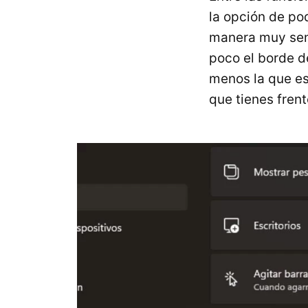
la opción de p
manera muy senc
poco el borde d
menos la que es
que tienes frente