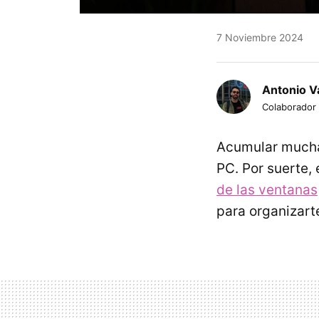
7 Noviembre 2024
Antonio Va
Colaborador
Acumular muchas
PC. Por suerte,
de las ventanas
para organizarte