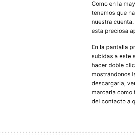
Como en la mayo
tenemos que ha
nuestra cuenta.
esta preciosa ap
En la pantalla p
subidas a este s
hacer doble cli
mostrándonos l
descargarla, ve
marcarla como f
del contacto a 