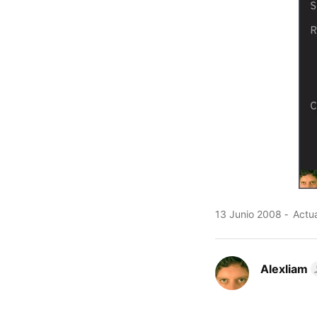
13 Junio 2008
Actua
Alexliam