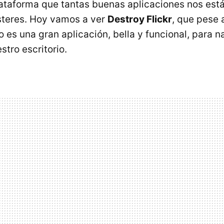
lataforma que tantas buenas aplicaciones nos est
steres. Hoy vamos a ver
Destroy Flickr
, que pese
vo es una gran aplicación, bella y funcional, para 
tro escritorio.