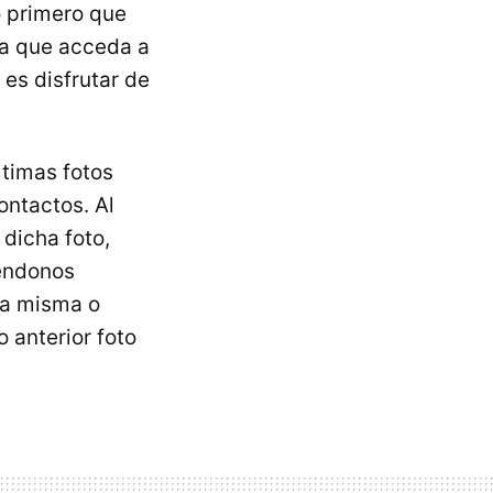
 primero que
a que acceda a
es disfrutar de
timas fotos
ontactos. Al
dicha foto,
iéndonos
la misma o
 anterior foto