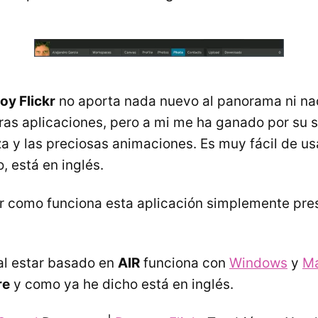
oy Flickr
no aporta nada nuevo al panorama ni na
ras aplicaciones, pero a mi me ha ganado por su s
a y las preciosas animaciones. Es muy fácil de usa
, está en inglés.
er como funciona esta aplicación simplemente pre
 al estar basado en
AIR
funciona con
Windows
y
M
re
y como ya he dicho está en inglés.