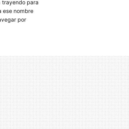
á trayendo para
 a ese nombre
navegar por