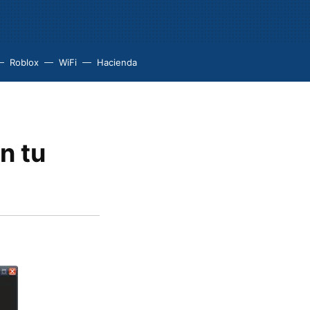
Roblox
WiFi
Hacienda
n tu