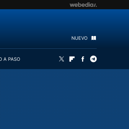
NUEVO
O A PASO
Twitter
Flipboard
Facebook
Telegram