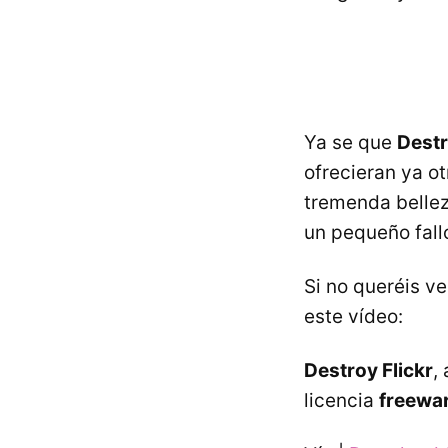
Ya se que
Destr
ofrecieran ya ot
tremenda bellez
un pequeño fallo
Si no queréis v
este vídeo:
Destroy Flickr
,
licencia
freewa