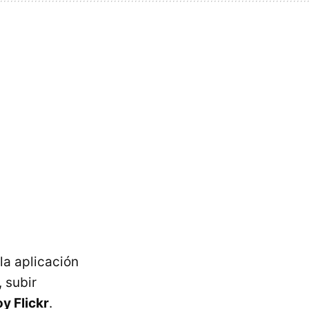
la aplicación
 subir
y Flickr
.