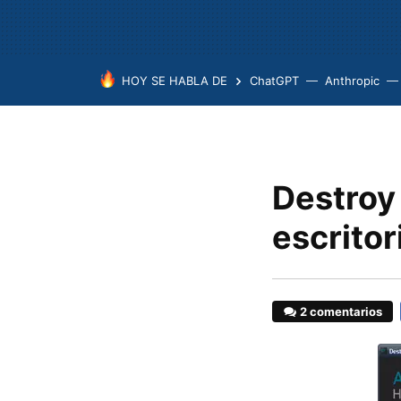
HOY SE HABLA DE
ChatGPT
Anthropic
Destroy 
escritor
2 comentarios