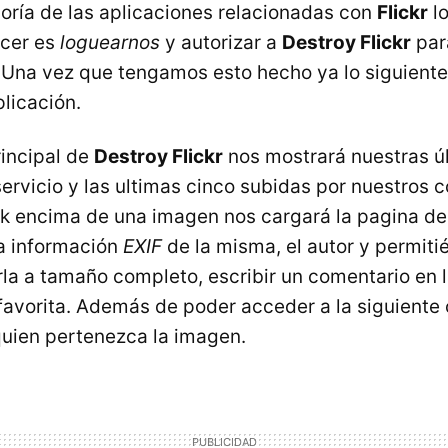
ría de las aplicaciones relacionadas con
Flickr
lo
cer es
loguearnos
y autorizar a
Destroy Flickr
par
 Una vez que tengamos esto hecho ya lo siguiente 
licación.
rincipal de
Destroy Flickr
nos mostrará nuestras úl
ervicio y las ultimas cinco subidas por nuestros c
ck encima de una imagen nos cargará la pagina de 
a información
EXIF
de la misma, el autor y permit
rla a tamaño completo, escribir un comentario en 
avorita. Además de poder acceder a la siguiente o
quien pertenezca la imagen.