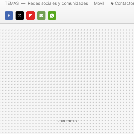
TEMAS
Redes sociales y comunidades
Móvil
Contacto
FACEBOOK
TWITTER
FLIPBOARD
E-
WHATSAPP
MAIL