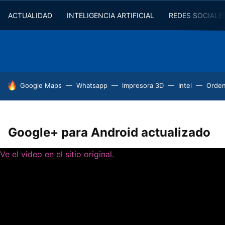
ACTUALIDAD
INTELIGENCIA ARTIFICIAL
REDES SOCIALE
HOY SE HABLA DE
Google Maps
Whatsapp
Impresora 3D
Intel
Orde
Google+ para Android actualizado
Ve el video en el sitio original.