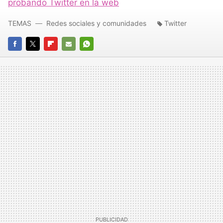
probando Twitter en la web
TEMAS
Redes sociales y comunidades
Twitter
FACEBOOK
TWITTER
FLIPBOARD
E-
WHATSAPP
MAIL