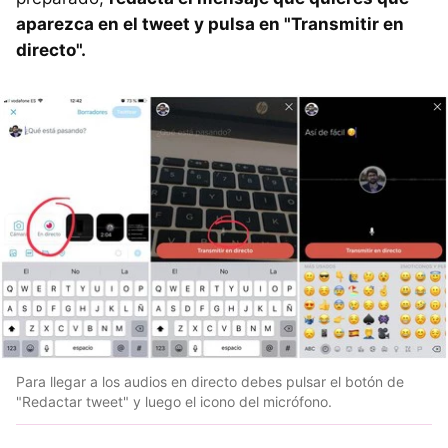
aparezca en el tweet y pulsa en "Transmitir en
directo".
Para llegar a los audios en directo debes pulsar el botón de
"Redactar tweet" y luego el icono del micrófono.