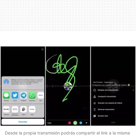
Desde la propia transmisión podrás compartir el link a la misma