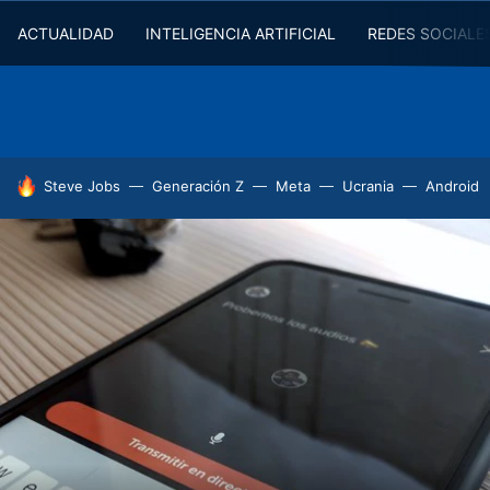
ACTUALIDAD
INTELIGENCIA ARTIFICIAL
REDES SOCIALE
HOY SE HABLA DE
Steve Jobs
Generación Z
Meta
Ucrania
Android