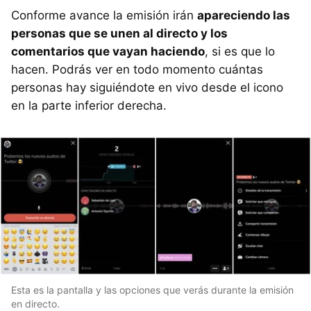
Conforme avance la emisión irán
apareciendo las
personas que se unen al directo y los
comentarios que vayan haciendo
, si es que lo
hacen. Podrás ver en todo momento cuántas
personas hay siguiéndote en vivo desde el icono
en la parte inferior derecha.
Esta es la pantalla y las opciones que verás durante la emisión
en directo.