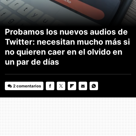
Probamos los nuevos audios de
Twitter: necesitan mucho más si
no quieren caer en el olvido en
un par de días
2 comentarios
FACEBOOK
TWITTER
FLIPBOARD
E-
WHATSAPP
MAIL