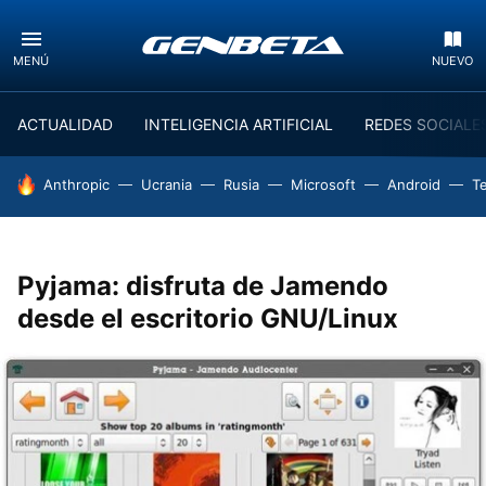
MENÚ
NUEVO
ACTUALIDAD
INTELIGENCIA ARTIFICIAL
REDES SOCIALE
HOY SE HABLA DE
Anthropic
Ucrania
Rusia
Microsoft
Android
T
Pyjama: disfruta de Jamendo
desde el escritorio GNU/Linux