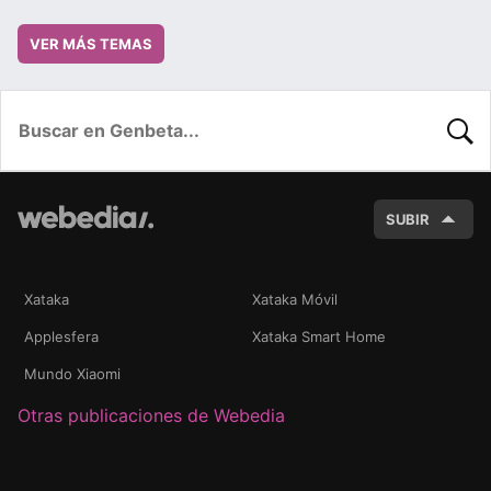
VER MÁS TEMAS
BUSC
SUBIR
Xataka
Xataka Móvil
Applesfera
Xataka Smart Home
Mundo Xiaomi
Otras publicaciones de Webedia