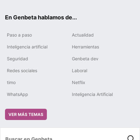
ter
ebo
tub
gra
boa
edIn
ok
e
m
rd
En Genbeta hablamos de...
Paso a paso
Actualidad
Inteligencia artificial
Herramientas
Seguridad
Genbeta dev
Redes sociales
Laboral
timo
Netflix
WhatsApp
Inteligencia Artificial
VER MÁS TEMAS