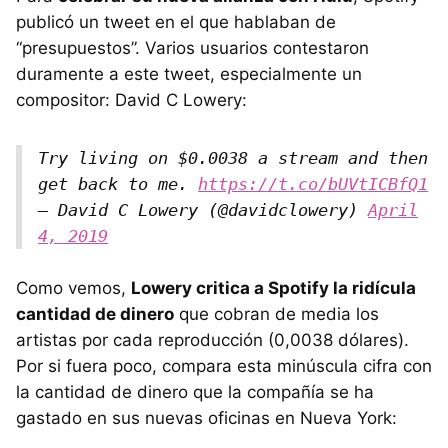
publicó un tweet en el que hablaban de
“presupuestos”. Varios usuarios contestaron
duramente a este tweet, especialmente un
compositor: David C Lowery:
Try living on $0.0038 a stream and then
get back to me.
https://t.co/bUVtICBfQ1
— David C Lowery (@davidclowery)
April
4, 2019
Como vemos,
Lowery critica a Spotify la ridícula
cantidad de dinero
que cobran de media los
artistas por cada reproducción (0,0038 dólares).
Por si fuera poco, compara esta minúscula cifra con
la cantidad de dinero que la compañía se ha
gastado en sus nuevas oficinas en Nueva York: