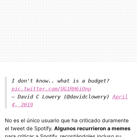
I don't know.. what is a budget?
pic.twitter.com/UG1RH6iOnp
— David C Lowery (@davidclowery)
April
4, 2019
No es el único usuario que ha criticado duramente
el tweet de Spotify.
Algunos recurrieron a memes
para criticar a Spotify, recordándoles incluso su