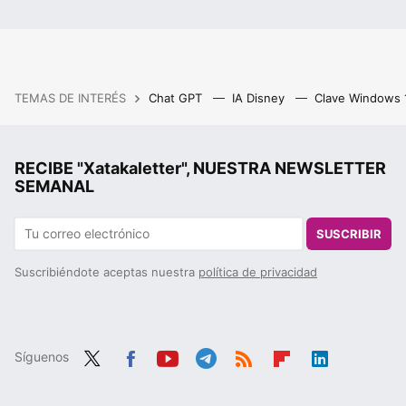
TEMAS DE INTERÉS
Chat GPT
IA Disney
Clave Windows
RECIBE "Xatakaletter", NUESTRA NEWSLETTER
SEMANAL
SUSCRIBIR
Suscribiéndote aceptas nuestra
política de privacidad
Síguenos
Twit
Fac
You
Tele
RSS
Flip
Link