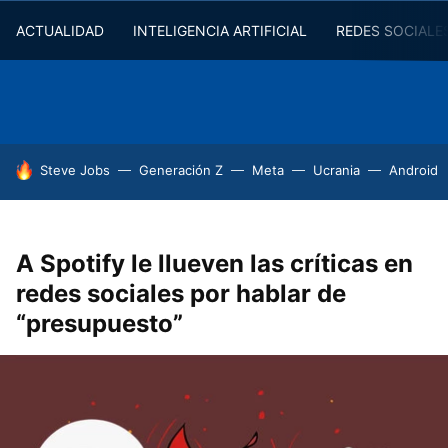
ACTUALIDAD
INTELIGENCIA ARTIFICIAL
REDES SOCIALE
HOY SE HABLA DE
Steve Jobs
Generación Z
Meta
Ucrania
Android
A Spotify le llueven las críticas en
redes sociales por hablar de
“presupuesto”