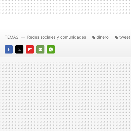
TEMAS
Redes sociales y comunidades
dinero
tweet
FACEBOOK
TWITTER
FLIPBOARD
E-
WHATSAPP
MAIL