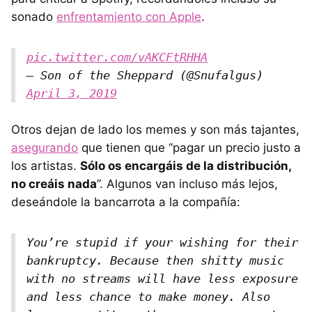
sonado
enfrentamiento con Apple
.
pic.twitter.com/vAKCFtRHHA
— Son of the Sheppard (@Snufalgus)
April 3, 2019
Otros dejan de lado los memes y son más tajantes,
asegurando
que tienen que “pagar un precio justo a
los artistas.
Sólo os encargáis de la distribución,
no creáis nada
”. Algunos van incluso más lejos,
deseándole la bancarrota a la compañía:
You’re stupid if your wishing for their
bankruptcy. Because then shitty music
with no streams will have less exposure
and less chance to make money. Also