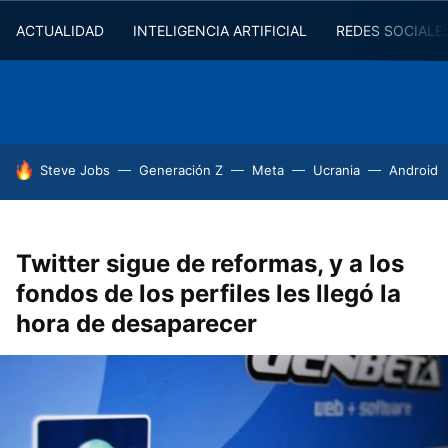
ACTUALIDAD
INTELIGENCIA ARTIFICIAL
REDES SOCIALE
HOY SE HABLA DE
Steve Jobs
Generación Z
Meta
Ucrania
Android
Twitter sigue de reformas, y a los
fondos de los perfiles les llegó la
hora de desaparecer