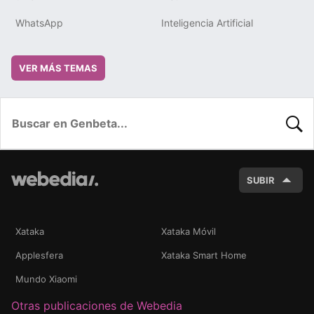
WhatsApp
Inteligencia Artificial
VER MÁS TEMAS
BUSC
SUBIR
Xataka
Xataka Móvil
Applesfera
Xataka Smart Home
Mundo Xiaomi
Otras publicaciones de Webedia