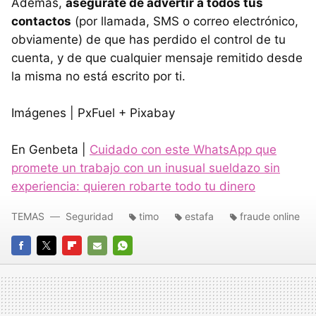
Además,
asegúrate de advertir a todos tus
contactos
(por llamada, SMS o correo electrónico,
obviamente) de que has perdido el control de tu
cuenta, y de que cualquier mensaje remitido desde
la misma no está escrito por ti.
Imágenes | PxFuel + Pixabay
En Genbeta |
Cuidado con este WhatsApp que
promete un trabajo con un inusual sueldazo sin
experiencia: quieren robarte todo tu dinero
TEMAS
Seguridad
timo
estafa
fraude online
FACEBOOK
TWITTER
FLIPBOARD
E-
WHATSAPP
MAIL