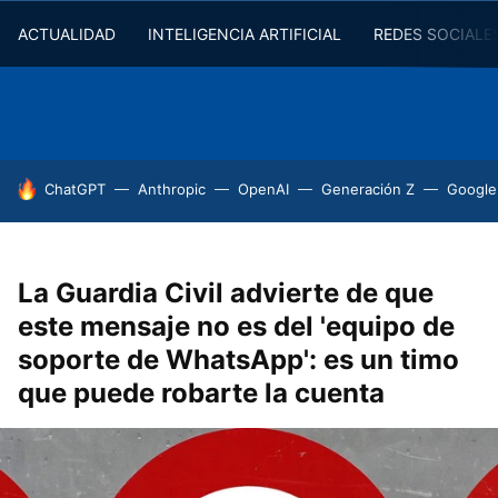
ACTUALIDAD
INTELIGENCIA ARTIFICIAL
REDES SOCIALE
HOY SE HABLA DE
ChatGPT
Anthropic
OpenAI
Generación Z
Google
La Guardia Civil advierte de que
este mensaje no es del 'equipo de
soporte de WhatsApp': es un timo
que puede robarte la cuenta