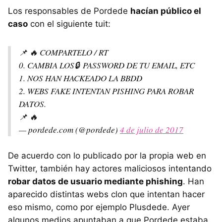
Los responsables de Pordede
hacían público el
caso
con el siguiente tuit:
📌 🔥 COMPARTELO / RT
0. CAMBIA LOS🔒 PASSWORD DE TU EMAIL, ETC
1. NOS HAN HACKEADO LA BBDD
2. WEBS FAKE INTENTAN PISHING PARA ROBAR
DATOS.
📌 🔥
— pordede.com (@pordede)
4 de julio de 2017
De acuerdo con lo publicado por la propia web en
Twitter, también hay actores maliciosos intentando
robar datos de usuario mediante phishing
. Han
aparecido distintas webs clon que intentan hacer
eso mismo, como por ejemplo Plusdede. Ayer
algunos medios apuntaban a que Pordede estaba