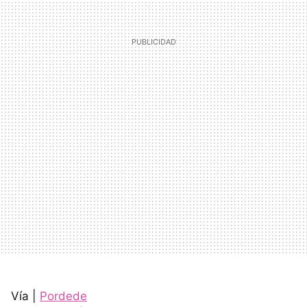
Vía |
Pordede