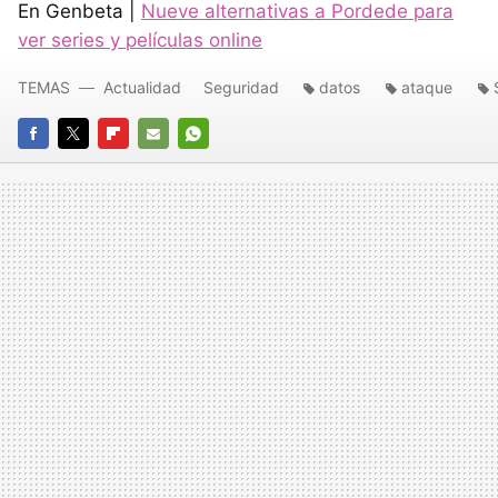
En Genbeta |
Nueve alternativas a Pordede para
ver series y películas online
TEMAS
Actualidad
Seguridad
datos
ataque
FACEBOOK
TWITTER
FLIPBOARD
E-
WHATSAPP
MAIL