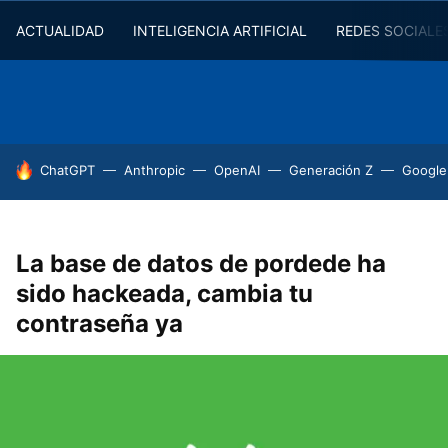
ACTUALIDAD
INTELIGENCIA ARTIFICIAL
REDES SOCIALE
HOY SE HABLA DE
ChatGPT
Anthropic
OpenAI
Generación Z
Google
La base de datos de pordede ha
sido hackeada, cambia tu
contraseña ya