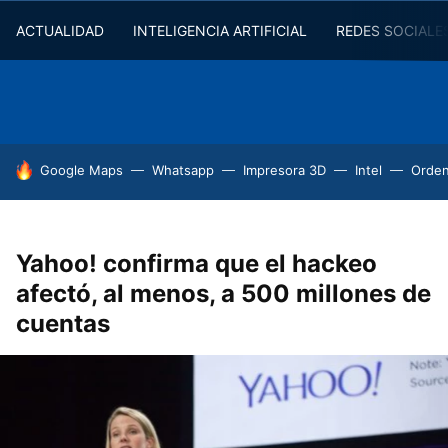
ACTUALIDAD
INTELIGENCIA ARTIFICIAL
REDES SOCIALE
HOY SE HABLA DE
Google Maps
Whatsapp
Impresora 3D
Intel
Orde
Yahoo! confirma que el hackeo
afectó, al menos, a 500 millones de
cuentas