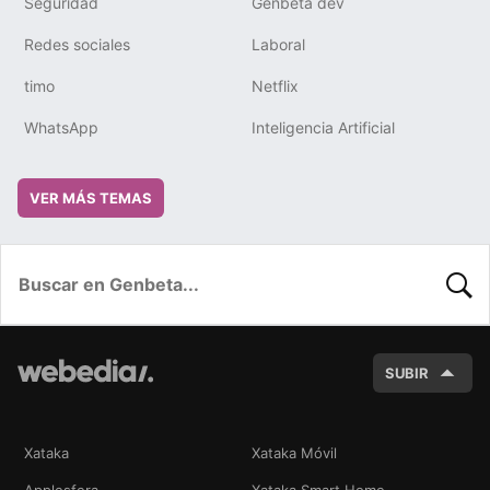
Seguridad
Genbeta dev
Redes sociales
Laboral
timo
Netflix
WhatsApp
Inteligencia Artificial
VER MÁS TEMAS
BUSC
SUBIR
Xataka
Xataka Móvil