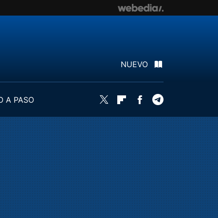
NUEVO
O A PASO
Twitter
Flipboard
Facebook
Telegram