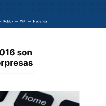
Roblox
WiFi
Hacienda
2016 son
orpresas