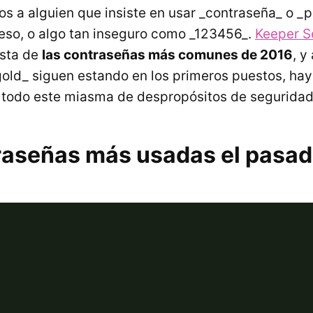
s a alguien que insiste en usar _contraseña_ o 
eso, o algo tan inseguro como _123456_.
Keeper S
ista de
las contraseñas más comunes de 2016
, y
gold_ siguen estando en los primeros puestos, ha
 todo este miasma de despropósitos de seguridad
raseñas más usadas el pasa