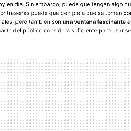
y en día. Sin embargo, puede que tengan algo bu
 contraseñas puede que den pie a que se tomen co
uales, pero también son
una ventana fascinante
al
rte del público considera suficiente para usar ser