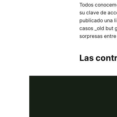
Todos conocemo
su clave de acc
publicado una l
casos _old but 
sorpresas entre
Las cont