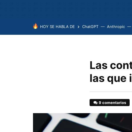
HOY SE HABLA DE
ChatGPT
Anthropic
Las con
las que 
9 comentarios