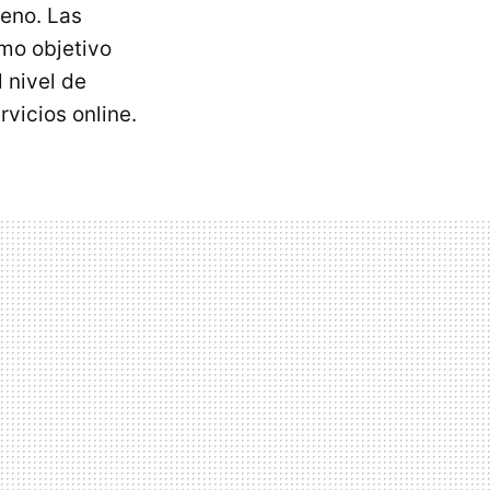
eno. Las
mo objetivo
 nivel de
vicios online.