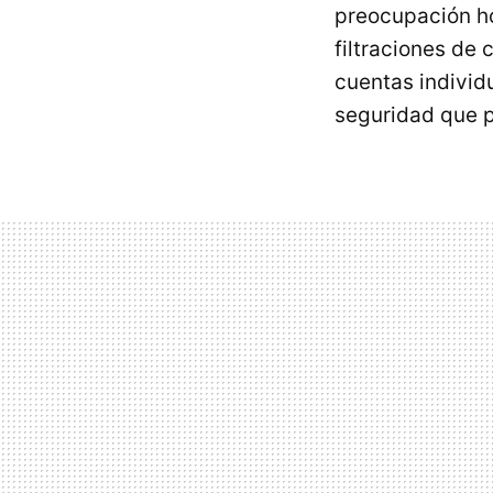
preocupación ho
filtraciones de
cuentas individ
seguridad que pa