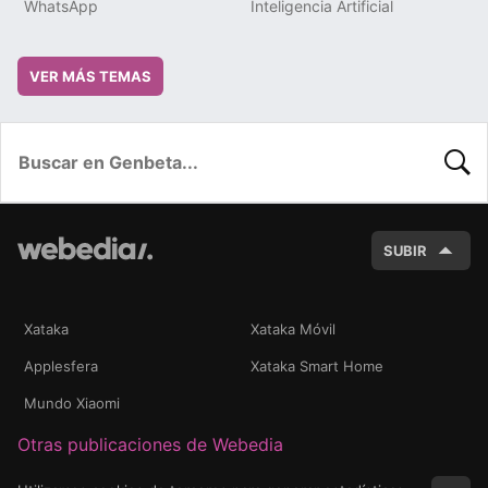
WhatsApp
Inteligencia Artificial
VER MÁS TEMAS
BUSC
SUBIR
Xataka
Xataka Móvil
Applesfera
Xataka Smart Home
Mundo Xiaomi
Otras publicaciones de Webedia