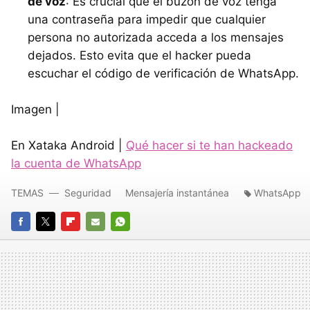
de voz
: Es crucial que el buzón de voz tenga
una contraseña para impedir que cualquier
persona no autorizada acceda a los mensajes
dejados. Esto evita que el hacker pueda
escuchar el código de verificación de WhatsApp.
Imagen |
En Xataka Android |
Qué hacer si te han hackeado
la cuenta de WhatsApp
TEMAS
Seguridad
Mensajería instantánea
WhatsApp
FACEBOOK
TWITTER
FLIPBOARD
E-
WHATSAPP
MAIL