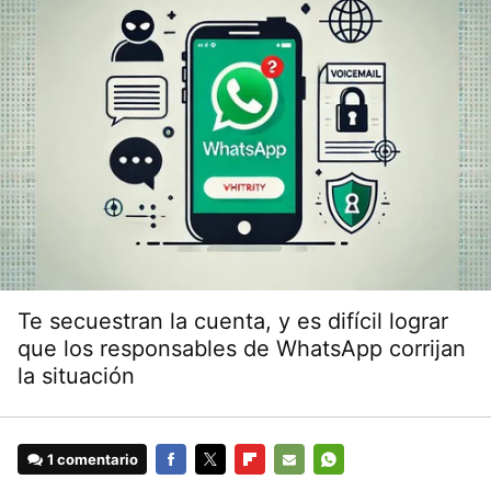
Te secuestran la cuenta, y es difícil lograr
que los responsables de WhatsApp corrijan
la situación
1 comentario
FACEBOOK
TWITTER
FLIPBOARD
E-
WHATSAPP