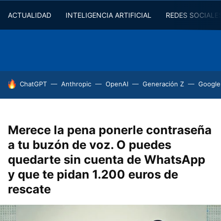
ACTUALIDAD
INTELIGENCIA ARTIFICIAL
REDES SOCIALE
HOY SE HABLA DE
ChatGPT
Anthropic
OpenAI
Generación Z
Google
Merece la pena ponerle contraseña
a tu buzón de voz. O puedes
quedarte sin cuenta de WhatsApp
y que te pidan 1.200 euros de
rescate