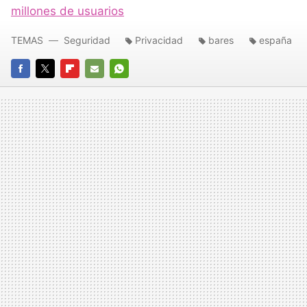
millones de usuarios
TEMAS
Seguridad
Privacidad
bares
españa
FACEBOOK
TWITTER
FLIPBOARD
E-
WHATSAPP
MAIL