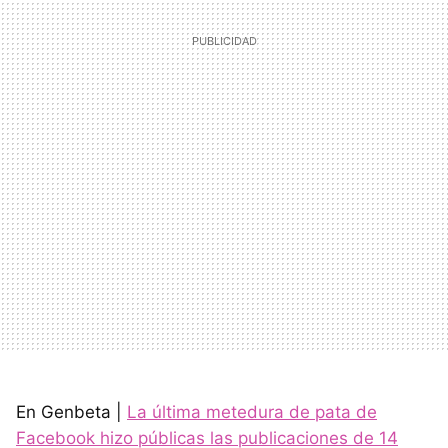
En Genbeta |
La última metedura de pata de
Facebook hizo públicas las publicaciones de 14