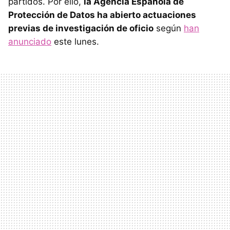
partidos. Por ello,
la Agencia Española de
Protección de Datos ha abierto actuaciones
previas de investigación de oficio
según
han
anunciado
este lunes.