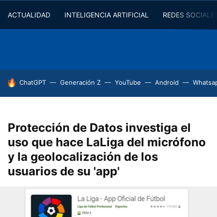
ACTUALIDAD
INTELIGENCIA ARTIFICIAL
REDES SOCIALE
HOY SE HABLA DE
ChatGPT
Generación Z
YouTube
Android
Whatsa
Protección de Datos investiga el
uso que hace LaLiga del micrófono
y la geolocalización de los
usuarios de su 'app'