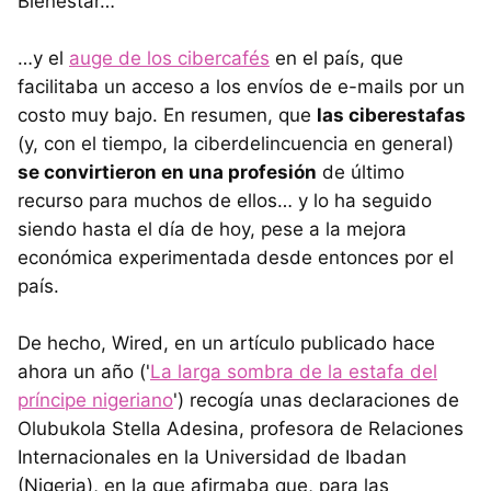
Bienestar…
…y el
auge de los cibercafés
en el país, que
facilitaba un acceso a los envíos de e-mails por un
costo muy bajo. En resumen, que
las ciberestafas
(y, con el tiempo, la ciberdelincuencia en general)
se convirtieron en una profesión
de último
recurso para muchos de ellos… y lo ha seguido
siendo hasta el día de hoy, pese a la mejora
económica experimentada desde entonces por el
país.
De hecho, Wired, en un artículo publicado hace
ahora un año ('
La larga sombra de la estafa del
príncipe nigeriano
') recogía unas declaraciones de
Olubukola Stella Adesina, profesora de Relaciones
Internacionales en la Universidad de Ibadan
(Nigeria), en la que afirmaba que, para las