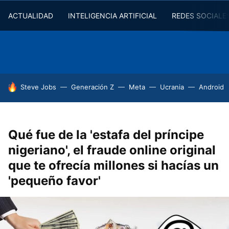
ACTUALIDAD
INTELIGENCIA ARTIFICIAL
REDES SOCIALE
HOY SE HABLA DE
Steve Jobs
Generación Z
Meta
Ucrania
Android
Qué fue de la 'estafa del príncipe
nigeriano', el fraude online original
que te ofrecía millones si hacías un
'pequeño favor'