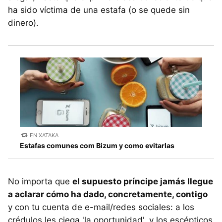
ha sido víctima de una estafa (o se quede sin
dinero).
EN XATAKA
Estafas comunes com Bizum y como evitarlas
No importa que
el supuesto príncipe jamás llegue
a aclarar cómo ha dado, concretamente, contigo
y con tu cuenta de e-mail/redes sociales: a los
crédulos les ciega 'la oportunidad', y los escépticos