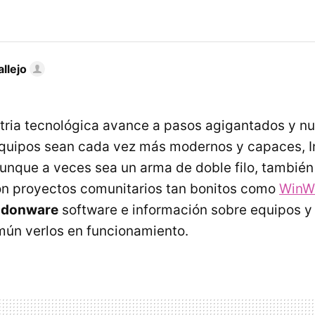
llejo
tria tecnológica avance a pasos agigantados y nu
equipos sean cada vez más modernos y capaces, I
aunque a veces sea un arma de doble filo, también 
on proyectos comunitarios tan bonitos como
WinW
ndonware
software e información sobre equipos y
mún verlos en funcionamiento.