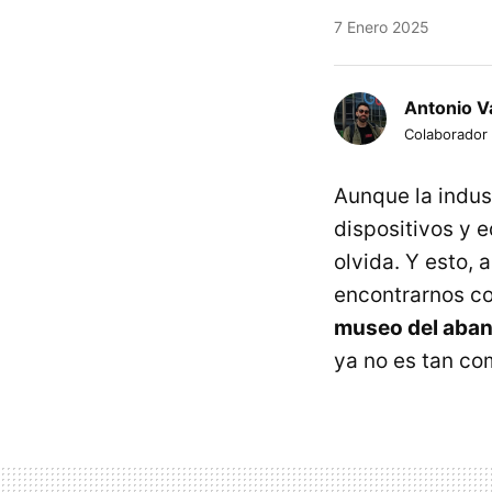
7 Enero 2025
Antonio Va
Colaborador
Aunque la indus
dispositivos y 
olvida. Y esto, 
encontrarnos c
museo del aba
ya no es tan co