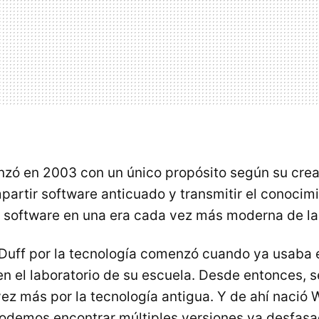
ó en 2003 con un único propósito según su cread
partir software anticuado y transmitir el conocim
se software en una era cada vez más moderna de l
Duff por la tecnología comenzó cuando ya usaba
n el laboratorio de su escuela. Desde entonces, 
vez más por la tecnología antigua. Y de ahí nació 
podemos encontrar múltiples versiones ya desfas