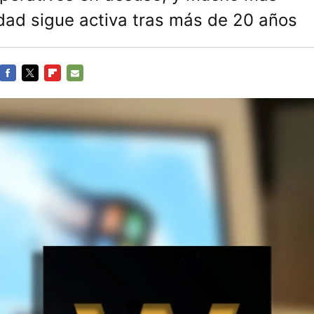
ad sigue activa tras más de 20 años
FACEBOOK
TWITTER
FLIPBOARD
E-
MAIL