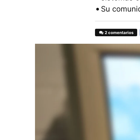
Su comunid
2 comentarios