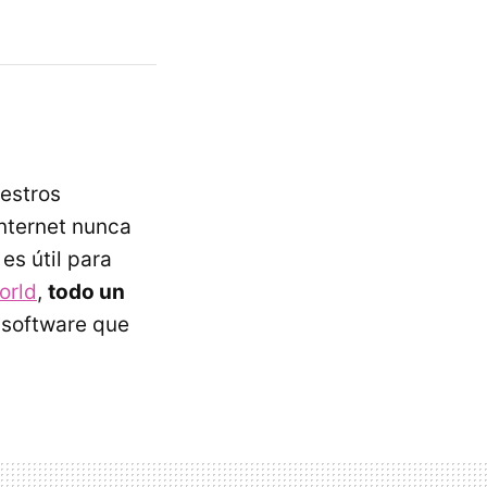
estros
nternet nunca
es útil para
orld
,
todo un
 software que