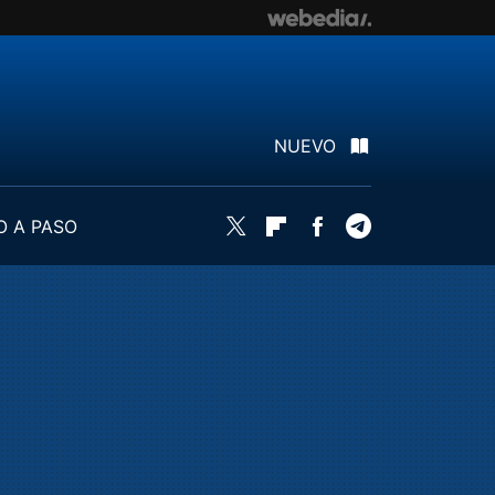
NUEVO
O A PASO
Twitter
Flipboard
Facebook
Telegram