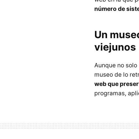
número de sist
Un museo
viejunos
Aunque no solo 
museo de lo ret
web que preser
programas, apli