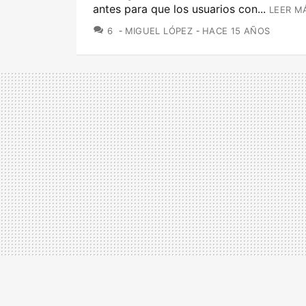
antes para que los usuarios con...
LEER M
COMENTARIOS
6
MIGUEL LÓPEZ
HACE 15 AÑOS