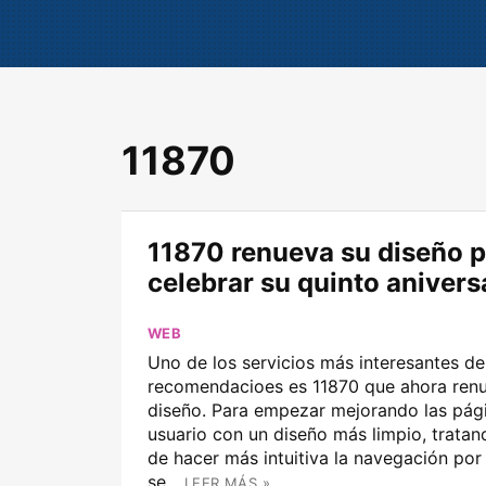
11870
11870 renueva su diseño 
celebrar su quinto anivers
WEB
Uno de los servicios más interesantes de
recomendacioes es 11870 que ahora ren
diseño. Para empezar mejorando las pág
usuario con un diseño más limpio, trata
de hacer más intuitiva la navegación por
se...
LEER MÁS »