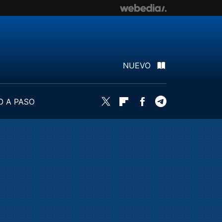
NUEVO
O A PASO
Twitter
Flipboard
Facebook
Telegram