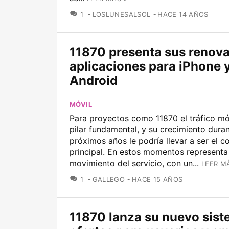
COMENTARIOS
1
LOSLUNESALSOL
HACE 14 AÑOS
11870 presenta sus renov
aplicaciones para iPhone 
Android
MÓVIL
Para proyectos como 11870 el tráfico mó
pilar fundamental, y su crecimiento duran
próximos años le podría llevar a ser el 
principal. En estos momentos representa
movimiento del servicio, con un...
LEER M
COMENTARIOS
1
GALLEGO
HACE 15 AÑOS
11870 lanza su nuevo sis