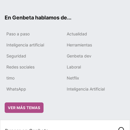
ter
ebo
tub
gra
boa
edIn
ok
e
m
rd
En Genbeta hablamos de...
Paso a paso
Actualidad
Inteligencia artificial
Herramientas
Seguridad
Genbeta dev
Redes sociales
Laboral
timo
Netflix
WhatsApp
Inteligencia Artificial
VER MÁS TEMAS