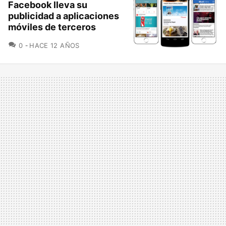
Facebook lleva su
publicidad a aplicaciones
móviles de terceros
COMENTARIOS
0
HACE 12 AÑOS