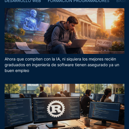
DESARROLLO WEB
FORMACIÓN PROGRAMADORES
BASES
Ahora que compiten con la IA, ni siquiera los mejores recién
graduados en ingeniería de software tienen asegurado ya un
buen empleo