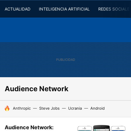
ACTUALIDAD
INTELIGENCIA ARTIFICIAL
REDES SOCIALE
Audience Network
HOY SE HABLA DE
Anthropic
Steve Jobs
Ucrania
Android
Audience Network: