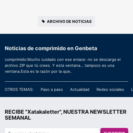
ARCHIVO DE NOTICIAS
Noticias de comprimido en Genbeta
comprimido:Mucho cuidado con ese enlace: no se descarga el
archivo ZIP que tú crees. Y esta ventana… tampoco es una
ventana.Esta es la razón por la que..
OTROS TEMAS:
Paso a paso
Actualidad
Redes sociales
RECIBE "Xatakaletter", NUESTRA NEWSLETTER
SEMANAL