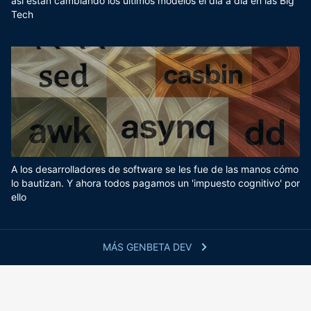
así están cambiando los últimos modelos el día a día en las Big
Tech
A los desarrolladores de software se les fue de las manos cómo
lo bautizan. Y ahora todos pagamos un 'impuesto cognitivo' por
ello
MÁS GENBETA DEV