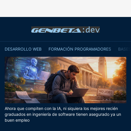
DESARROLLO WEB
FORMACIÓN PROGRAMADORES
BASES
Ahora que compiten con la IA, ni siquiera los mejores recién
graduados en ingeniería de software tienen asegurado ya un
buen empleo