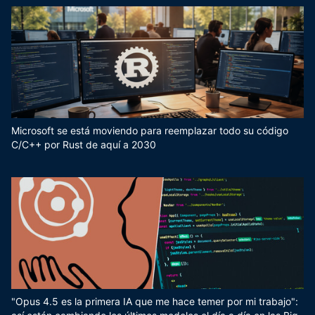
Microsoft se está moviendo para reemplazar todo su código
C/C++ por Rust de aquí a 2030
"Opus 4.5 es la primera IA que me hace temer por mi trabajo":