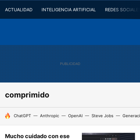
ACTUALIDAD
INTELIGENCIA ARTIFICIAL
REDES SOCIALE
comprimido
HOY SE HABLA DE
ChatGPT
Anthropic
OpenAI
Steve Jobs
Generaci
Mucho cuidado con ese