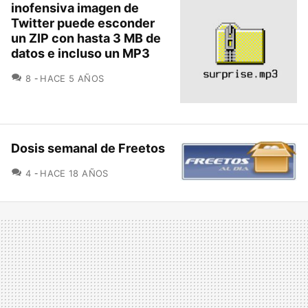
inofensiva imagen de
Twitter puede esconder
un ZIP con hasta 3 MB de
datos e incluso un MP3
COMENTARIOS
8
HACE 5 AÑOS
Dosis semanal de Freetos
COMENTARIOS
4
HACE 18 AÑOS