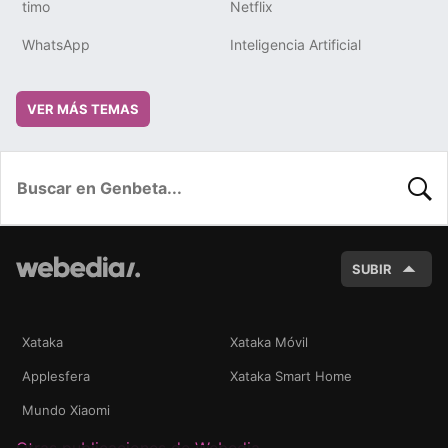
timo
Netflix
WhatsApp
Inteligencia Artificial
VER MÁS TEMAS
BUSC
SUBIR
Xataka
Xataka Móvil
Applesfera
Xataka Smart Home
Mundo Xiaomi