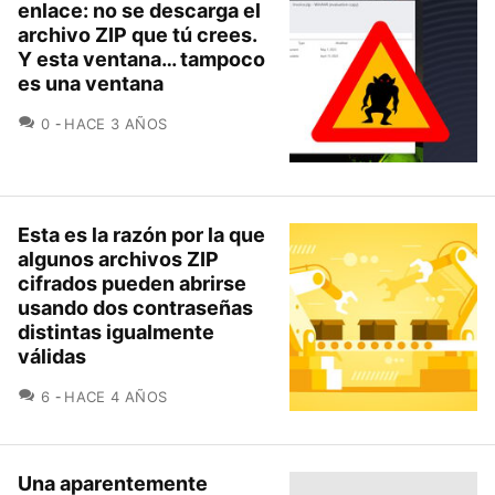
enlace: no se descarga el
archivo ZIP que tú crees.
Y esta ventana… tampoco
es una ventana
COMENTARIOS
0
HACE 3 AÑOS
Esta es la razón por la que
algunos archivos ZIP
cifrados pueden abrirse
usando dos contraseñas
distintas igualmente
válidas
COMENTARIOS
6
HACE 4 AÑOS
Una aparentemente