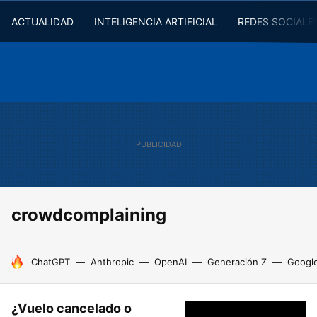
ACTUALIDAD
INTELIGENCIA ARTIFICIAL
REDES SOCIALE
crowdcomplaining
HOY SE HABLA DE
ChatGPT
Anthropic
OpenAI
Generación Z
Googl
¿Vuelo cancelado o