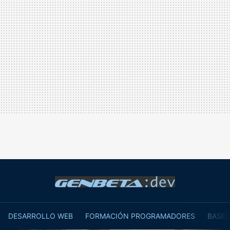
DESARROLLO WEB
FORMACIÓN PROGRAMADORES
BASES