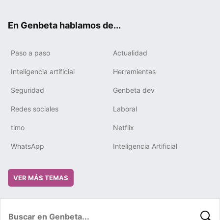
ter
ebo
tub
gra
boa
edIn
ok
e
m
rd
En Genbeta hablamos de...
Paso a paso
Actualidad
Inteligencia artificial
Herramientas
Seguridad
Genbeta dev
Redes sociales
Laboral
timo
Netflix
WhatsApp
Inteligencia Artificial
VER MÁS TEMAS