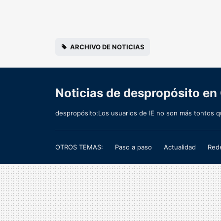
ARCHIVO DE NOTICIAS
Noticias de despropósito en
despropósito:Los usuarios de IE no son más tontos q
OTROS TEMAS:
Paso a paso
Actualidad
Rede