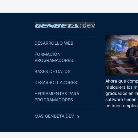
DESARROLLO WEB
FORMACIÓN
PROGRAMADORES
BASES DE DATOS
Ahora que compi
DESARROLLADORES
ni siquiera los m
graduados en in
HERRAMIENTAS PARA
software tienen
PROGRAMADORES
un buen empleo
MÁS GENBETA DEV