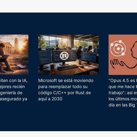
ten con la IA,
Microsoft se está moviendo
"Opus 4.5 es l
ejores recién
para reemplazar todo su
que me hace 
geniería de
código C/C++ por Rust de
trabajo": así
 asegurado ya
aquí a 2030
los últimos mo
día en las Big