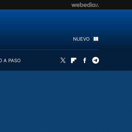
NUEVO
O A PASO
Twitter
Flipboard
Facebook
Telegram