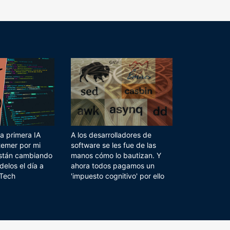
a primera IA
A los desarrolladores de
temer por mi
software se les fue de las
 están cambiando
manos cómo lo bautizan. Y
delos el día a
ahora todos pagamos un
 Tech
'impuesto cognitivo' por ello