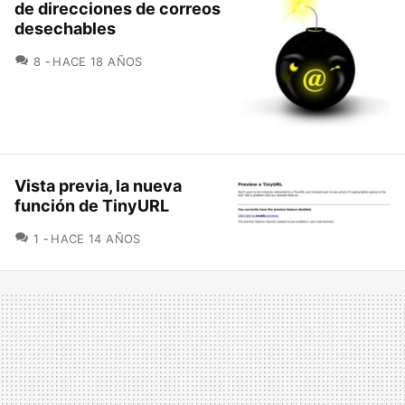
de direcciones de correos
desechables
COMENTARIOS
8
HACE 18 AÑOS
Vista previa, la nueva
función de TinyURL
COMENTARIOS
1
HACE 14 AÑOS