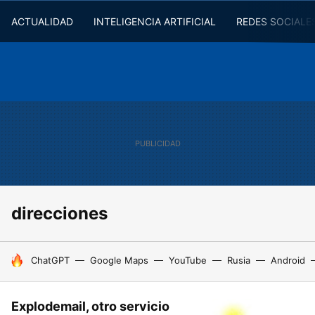
ACTUALIDAD
INTELIGENCIA ARTIFICIAL
REDES SOCIALE
direcciones
HOY SE HABLA DE
ChatGPT
Google Maps
YouTube
Rusia
Android
Explodemail, otro servicio