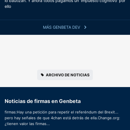
lo bautizan. Y ahora todos pagamos un 'impuesto cognitivo' por
ello
MÁS GENBETA DEV
ARCHIVO DE NOTICIAS
Noticias de firmas en Genbeta
firmas:Hay una petición para repetir el referéndum del Brexit...
pero hay señales de que 4chan está detrás de ella.Change.org:
¿tienen valor las firmas...