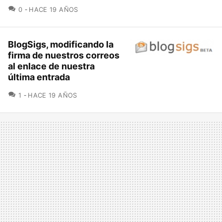
COMENTARIOS
0
HACE 19 AÑOS
BlogSigs, modificando la
firma de nuestros correos
al enlace de nuestra
última entrada
COMENTARIOS
1
HACE 19 AÑOS