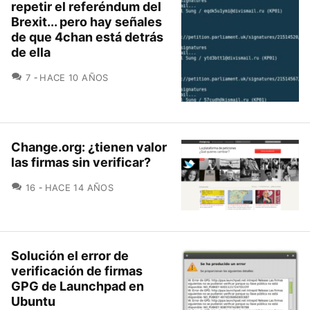
repetir el referéndum del
Brexit... pero hay señales
de que 4chan está detrás
de ella
COMENTARIOS
7
HACE 10 AÑOS
Change.org: ¿tienen valor
las firmas sin verificar?
COMENTARIOS
16
HACE 14 AÑOS
Solución el error de
verificación de firmas
GPG de Launchpad en
Ubuntu