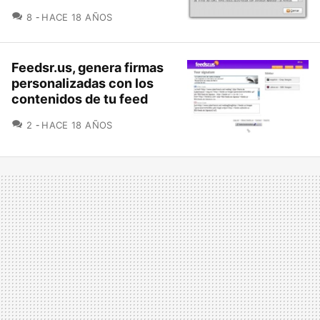
COMENTARIOS
8
HACE 18 AÑOS
Feedsr.us, genera firmas
personalizadas con los
contenidos de tu feed
COMENTARIOS
2
HACE 18 AÑOS