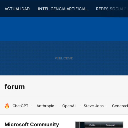
ACTUALIDAD
INTELIGENCIA ARTIFICIAL
REDES SOCIALE
forum
HOY SE HABLA DE
ChatGPT
Anthropic
OpenAI
Steve Jobs
Generaci
Microsoft Community