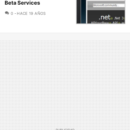
Beta Services
COMENTARIOS
0
HACE 19 AÑOS