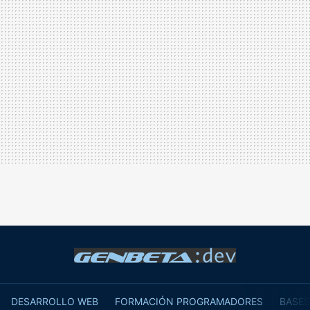
DESARROLLO WEB
FORMACIÓN PROGRAMADORES
BASES