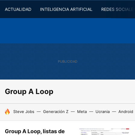
ACTUALIDAD
INTELIGENCIA ARTIFICIAL
REDES SOCIALE
Group A Loop
HOY SE HABLA DE
Steve Jobs
Generación Z
Meta
Ucrania
Android
Group A Loop, listas de