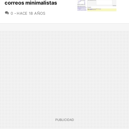
correos minimalistas
COMENTARIOS
0
HACE 18 AÑOS