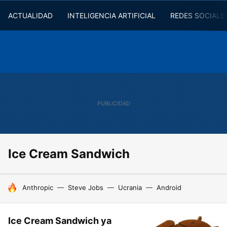
ACTUALIDAD
INTELIGENCIA ARTIFICIAL
REDES SOCIALE
Ice Cream Sandwich
HOY SE HABLA DE
Anthropic
Steve Jobs
Ucrania
Android
Ice Cream Sandwich ya