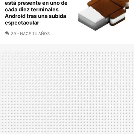
está presente en uno de
cada diez terminales
Android tras una subida
espectacular
COMENTARIOS
39
HACE 14 AÑOS