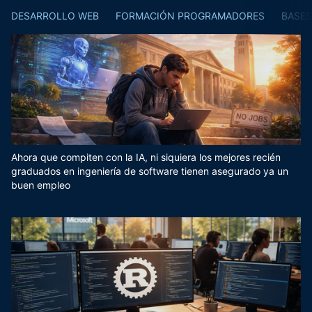
DESARROLLO WEB
FORMACIÓN PROGRAMADORES
BASES
Ahora que compiten con la IA, ni siquiera los mejores recién
graduados en ingeniería de software tienen asegurado ya un
buen empleo