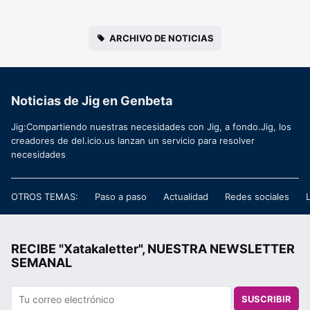
ARCHIVO DE NOTICIAS
Noticias de Jig en Genbeta
Jig:Compartiendo nuestras necesidades con Jig, a fondo.Jig, los
creadores de del.icio.us lanzan un servicio para resolver
necesidades
OTROS TEMAS:
Paso a paso
Actualidad
Redes sociales
RECIBE "Xatakaletter", NUESTRA NEWSLETTER
SEMANAL
SUSCRIBIR