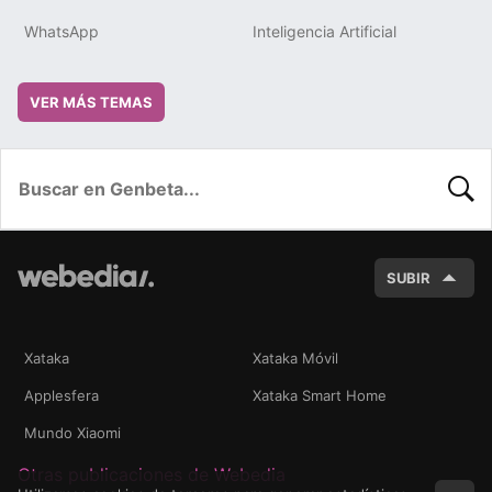
WhatsApp
Inteligencia Artificial
VER MÁS TEMAS
BUSC
SUBIR
Xataka
Xataka Móvil
Applesfera
Xataka Smart Home
Mundo Xiaomi
Otras publicaciones de Webedia