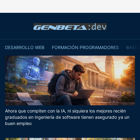
DESARROLLO WEB
FORMACIÓN PROGRAMADORES
BASES
Ahora que compiten con la IA, ni siquiera los mejores recién
graduados en ingeniería de software tienen asegurado ya un
buen empleo