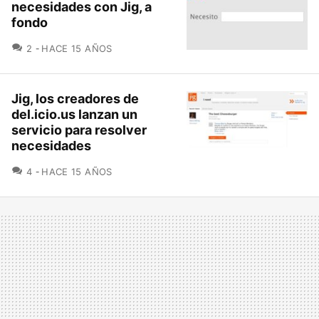
necesidades con Jig, a
fondo
COMENTARIOS
2
HACE 15 AÑOS
Jig, los creadores de
del.icio.us lanzan un
servicio para resolver
necesidades
COMENTARIOS
4
HACE 15 AÑOS