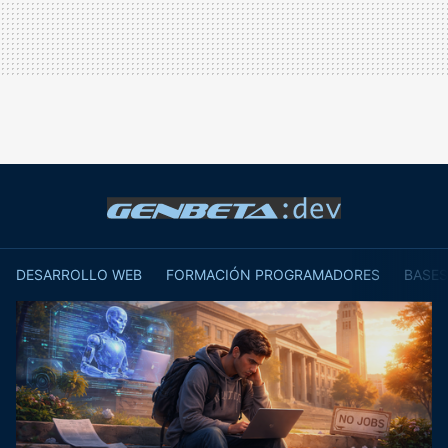
DESARROLLO WEB
FORMACIÓN PROGRAMADORES
BASES