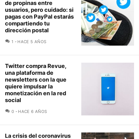
de propinas entre
usuarios, pero cuidado: si
pagas con PayPal estarás
compartiendo tu
dirección postal
COMENTARIOS
1
HACE 5 AÑOS
Twitter compra Revue,
una plataforma de
newsletters con la que
quiere impulsar la
monetización en la red
social
COMENTARIOS
0
HACE 6 AÑOS
La crisis del coronavirus