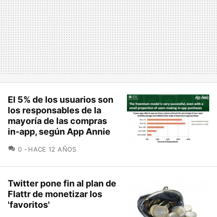
El 5% de los usuarios son
los responsables de la
mayoría de las compras
in-app, según App Annie
COMENTARIOS
0
HACE 12 AÑOS
Twitter pone fin al plan de
Flattr de monetizar los
'favoritos'