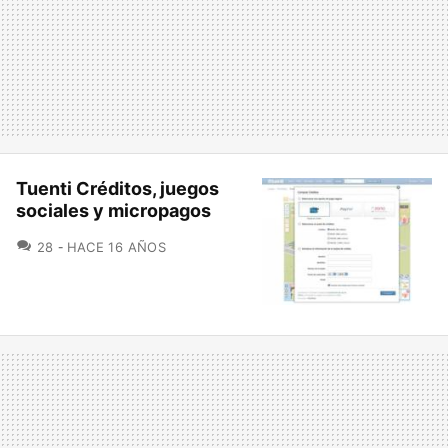
Tuenti Créditos, juegos
sociales y micropagos
COMENTARIOS
28
HACE 16 AÑOS