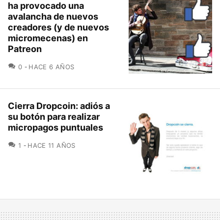
ha provocado una
avalancha de nuevos
creadores (y de nuevos
micromecenas) en
Patreon
COMENTARIOS
0
HACE 6 AÑOS
Cierra Dropcoin: adiós a
su botón para realizar
micropagos puntuales
COMENTARIOS
1
HACE 11 AÑOS