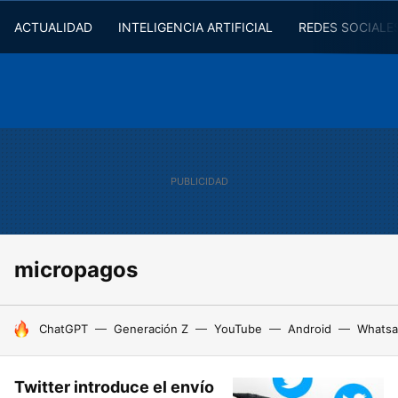
ACTUALIDAD
INTELIGENCIA ARTIFICIAL
REDES SOCIALE
micropagos
HOY SE HABLA DE
ChatGPT
Generación Z
YouTube
Android
Whats
Twitter introduce el envío