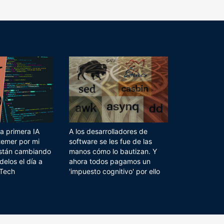
a primera IA
A los desarrolladores de
temer por mi
software se les fue de las
 están cambiando
manos cómo lo bautizan. Y
delos el día a
ahora todos pagamos un
 Tech
'impuesto cognitivo' por ello