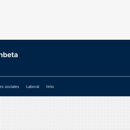
nbeta
s sociales
Laboral
timo