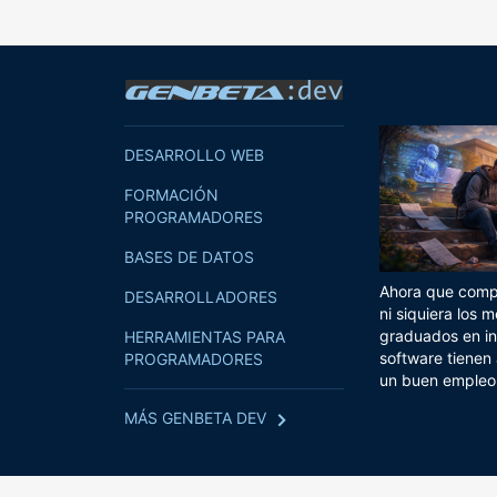
DESARROLLO WEB
FORMACIÓN
PROGRAMADORES
BASES DE DATOS
Ahora que compi
DESARROLLADORES
ni siquiera los m
graduados en in
HERRAMIENTAS PARA
software tienen
PROGRAMADORES
un buen empleo
MÁS GENBETA DEV