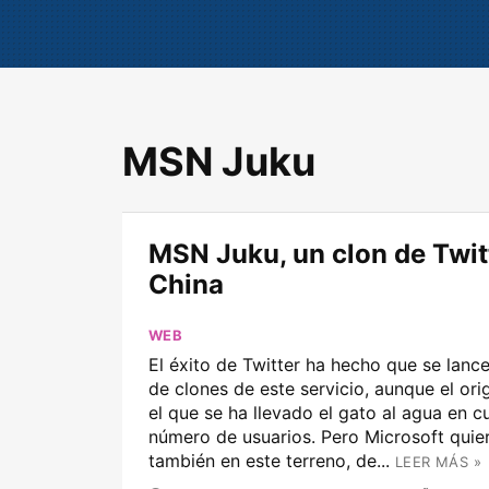
MSN Juku
MSN Juku, un clon de Twit
China
WEB
El éxito de Twitter ha hecho que se lanc
de clones de este servicio, aunque el orig
el que se ha llevado el gato al agua en c
número de usuarios. Pero Microsoft quier
también en este terreno, de...
LEER MÁS »