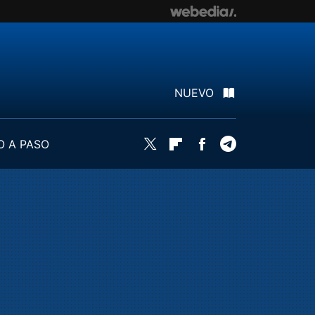
NUEVO
O A PASO
Twitter
Flipboard
Facebook
Telegram