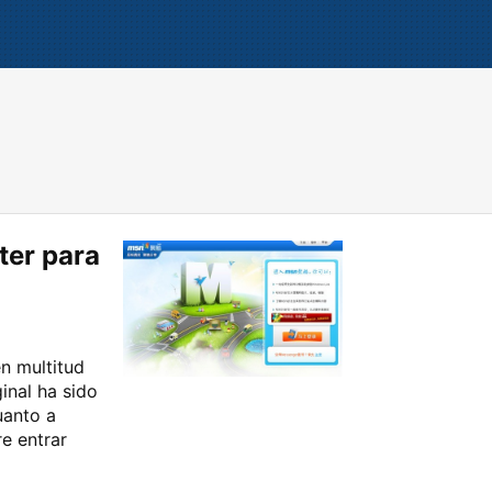
ter para
en multitud
inal ha sido
uanto a
e entrar