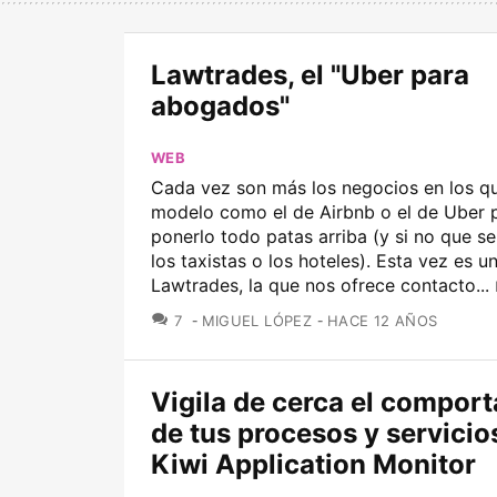
Lawtrades, el "Uber para
abogados"
WEB
Cada vez son más los negocios en los q
modelo como el de Airbnb o el de Uber
ponerlo todo patas arriba (y si no que se
los taxistas o los hoteles). Esta vez es u
Lawtrades, la que nos ofrece contacto...
COMENTARIOS
7
MIGUEL LÓPEZ
HACE 12 AÑOS
Vigila de cerca el compor
de tus procesos y servicio
Kiwi Application Monitor