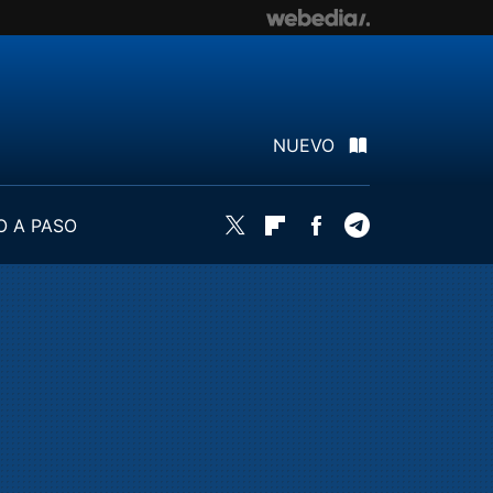
NUEVO
O A PASO
Twitter
Flipboard
Facebook
Telegram