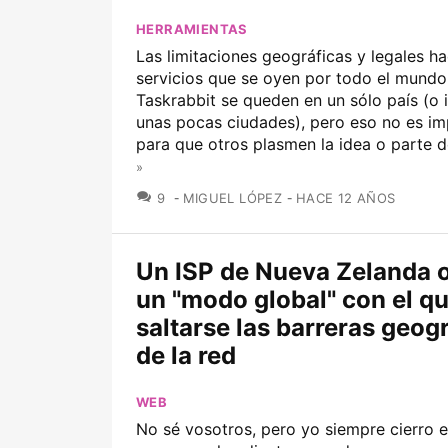
HERRAMIENTAS
Las limitaciones geográficas y legales h
servicios que se oyen por todo el mund
Taskrabbit se queden en un sólo país (o 
unas pocas ciudades), pero eso no es i
para que otros plasmen la idea o parte de
»
COMENTARIOS
9
MIGUEL LÓPEZ
HACE 12 AÑOS
Un ISP de Nueva Zelanda 
un "modo global" con el q
saltarse las barreras geog
de la red
WEB
No sé vosotros, pero yo siempre cierro e