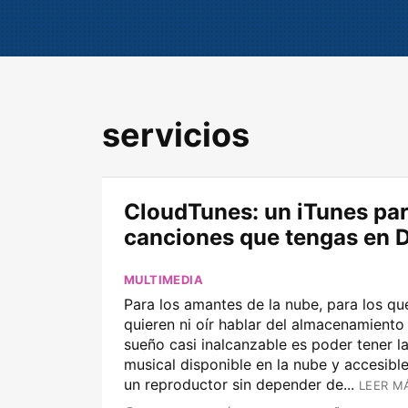
servicios
CloudTunes: un iTunes par
canciones que tengas en 
MULTIMEDIA
Para los amantes de la nube, para los qu
quieren ni oír hablar del almacenamiento 
sueño casi inalcanzable es poder tener la
musical disponible en la nube y accesibl
un reproductor sin depender de...
LEER M