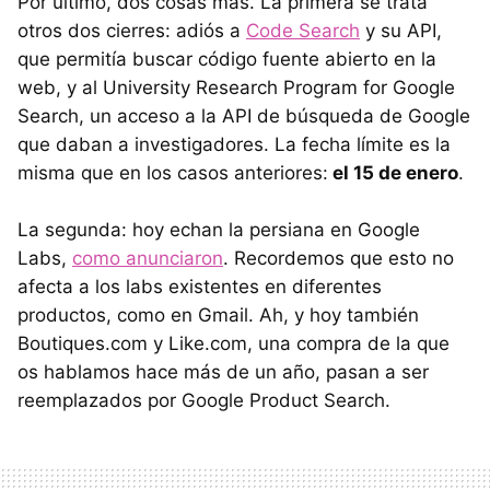
Por último, dos cosas más. La primera se trata
otros dos cierres: adiós a
Code Search
y su
API
,
que permitía buscar código fuente abierto en la
web, y al University Research Program for Google
Search, un acceso a la
API
de búsqueda de Google
que daban a investigadores. La fecha límite es la
misma que en los casos anteriores:
el 15 de enero
.
La segunda: hoy echan la persiana en Google
Labs,
como anunciaron
. Recordemos que esto no
afecta a los labs existentes en diferentes
productos, como en Gmail. Ah, y hoy también
Boutiques.com y Like.com, una compra de la que
os hablamos hace más de un año, pasan a ser
reemplazados por Google Product Search.