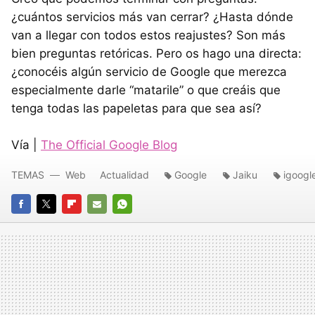
¿cuántos servicios más van cerrar? ¿Hasta dónde
van a llegar con todos estos reajustes? Son más
bien preguntas retóricas. Pero os hago una directa:
¿conocéis algún servicio de Google que merezca
especialmente darle “matarile” o que creáis que
tenga todas las papeletas para que sea así?
Vía |
The Official Google Blog
TEMAS
Web
Actualidad
Google
Jaiku
igoogl
FACEBOOK
TWITTER
FLIPBOARD
E-
WHATSAPP
MAIL