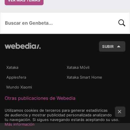
BUSC
SUBIR
Xataka
Xataka Móvil
Applesfera
Xataka Smart Home
Mundo Xiaomi
Otras publicaciones de Webedia
Utilizamos cookies de terceros para generar estadísticas
de audiencia y mostrar publicidad personalizada analizando
tu navegación. Si sigues navegando estarás aceptando su uso.
Más información