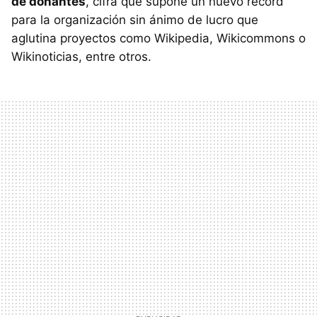
de donantes
, cifra que supone un nuevo récord
para la organización sin ánimo de lucro que
aglutina proyectos como Wikipedia, Wikicommons o
Wikinoticias, entre otros.