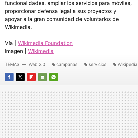
funcionalidades, ampliar los servicios para móviles,
proporcionar defensa legal a sus proyectos y
apoyar a la gran comunidad de voluntarios de
Wikimedia.
Vía |
Wikimedia Foundation
Imagen |
Wikimedia
TEMAS
Web 2.0
campañas
servicios
Wikipedia
FACEBOOK
TWITTER
FLIPBOARD
E-
WHATSAPP
MAIL