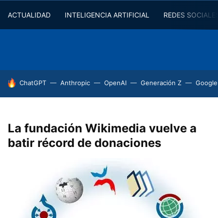
ACTUALIDAD
INTELIGENCIA ARTIFICIAL
REDES SOCIALE
HOY SE HABLA DE
ChatGPT
Anthropic
OpenAI
Generación Z
Google
La fundación Wikimedia vuelve a
batir récord de donaciones