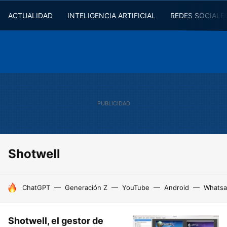
ACTUALIDAD
INTELIGENCIA ARTIFICIAL
REDES SOCIALE
Shotwell
HOY SE HABLA DE
ChatGPT
Generación Z
YouTube
Android
Whats
Shotwell, el gestor de