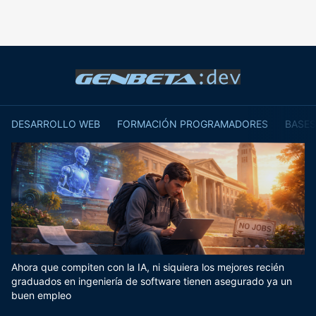
DESARROLLO WEB
FORMACIÓN PROGRAMADORES
BASES
Ahora que compiten con la IA, ni siquiera los mejores recién
graduados en ingeniería de software tienen asegurado ya un
buen empleo