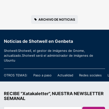
ARCHIVO DE NOTICIAS
Noticias de Shotwell en Genbeta
Shotwell:Shotwell, el gestor de imágenes de Gnome,
actualizado.Shotwell será el administrador de imágenes de
Ubuntu
OTROS TEMAS:
Paso a paso
Actualidad
Redes sociales
RECIBE "Xatakaletter", NUESTRA NEWSLETTER
SEMANAL