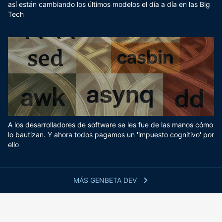
así están cambiando los últimos modelos el día a día en las Big
Tech
A los desarrolladores de software se les fue de las manos cómo
lo bautizan. Y ahora todos pagamos un 'impuesto cognitivo' por
ello
MÁS GENBETA DEV