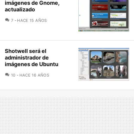
imágenes de Gnome,
actualizado
COMENTARIOS
7
HACE 15 AÑOS
Shotwell será el
administrador de
imágenes de Ubuntu
COMENTARIOS
10
HACE 16 AÑOS