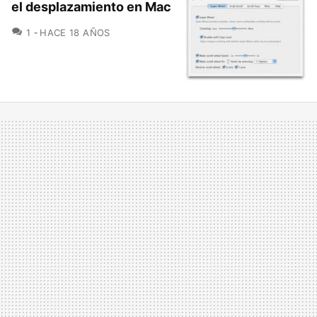
el desplazamiento en Mac
COMENTARIOS
1
HACE 18 AÑOS