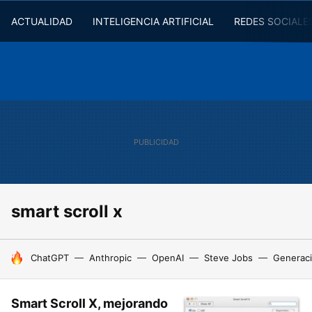
ACTUALIDAD
INTELIGENCIA ARTIFICIAL
REDES SOCIALE
smart scroll x
HOY SE HABLA DE
ChatGPT
Anthropic
OpenAI
Steve Jobs
Generaci
Smart Scroll X, mejorando