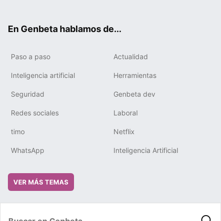
ter
ebo
tub
gra
boa
edIn
ok
e
m
rd
En Genbeta hablamos de...
Paso a paso
Actualidad
Inteligencia artificial
Herramientas
Seguridad
Genbeta dev
Redes sociales
Laboral
timo
Netflix
WhatsApp
Inteligencia Artificial
VER MÁS TEMAS