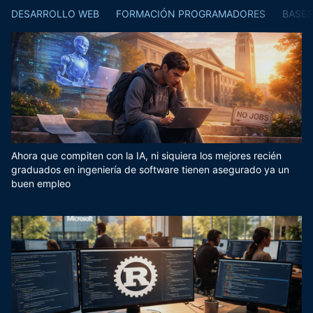
DESARROLLO WEB
FORMACIÓN PROGRAMADORES
BASES
Ahora que compiten con la IA, ni siquiera los mejores recién
graduados en ingeniería de software tienen asegurado ya un
buen empleo