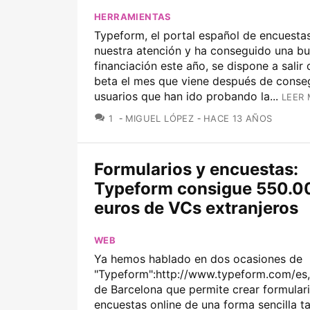
HERRAMIENTAS
Typeform, el portal español de encuesta
nuestra atención y ha conseguido una b
financiación este año, se dispone a salir 
beta el mes que viene después de conse
usuarios que han ido probando la...
LEER 
COMENTARIOS
1
MIGUEL LÓPEZ
HACE 13 AÑOS
Formularios y encuestas:
Typeform consigue 550.0
euros de VCs extranjeros
WEB
Ya hemos hablado en dos ocasiones de
"Typeform":http://www.typeform.com/es, 
de Barcelona que permite crear formular
encuestas online de una forma sencilla ta