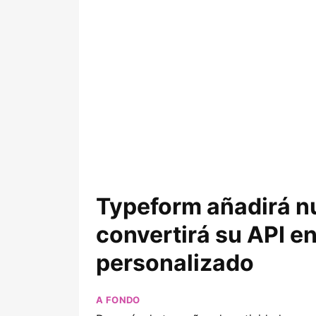
Typeform añadirá n
convertirá su API e
personalizado
A FONDO