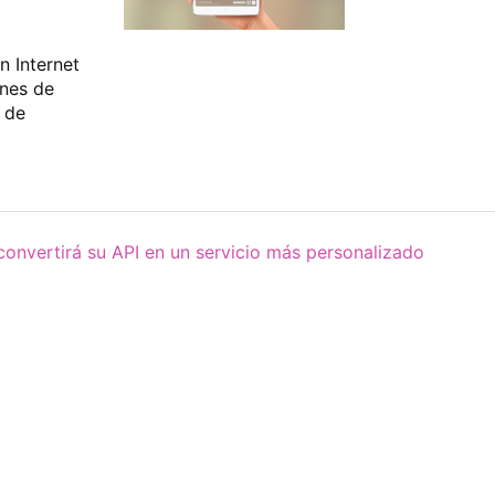
n Internet
ones de
 de