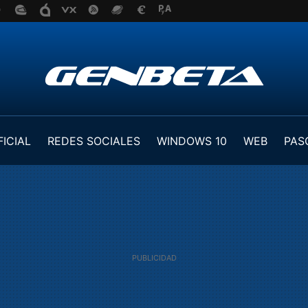
FICIAL
REDES SOCIALES
WINDOWS 10
WEB
PAS