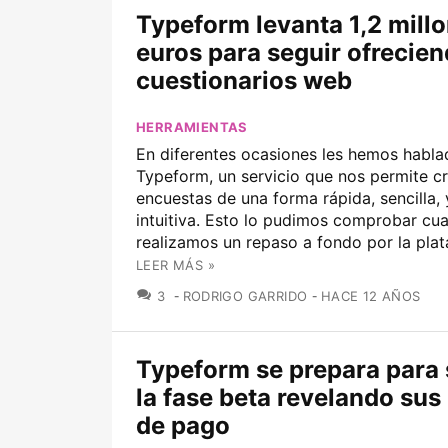
Typeform levanta 1,2 mill
euros para seguir ofrecie
cuestionarios web
HERRAMIENTAS
En diferentes ocasiones les hemos habla
Typeform, un servicio que nos permite c
encuestas de una forma rápida, sencilla,
intuitiva. Esto lo pudimos comprobar cu
realizamos un repaso a fondo por la plata
LEER MÁS »
COMENTARIOS
3
RODRIGO GARRIDO
HACE 12 AÑOS
Typeform se prepara para s
la fase beta revelando sus
de pago