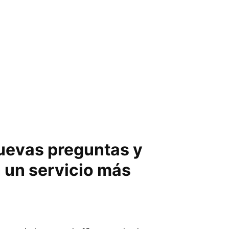
uevas preguntas y
n un servicio más