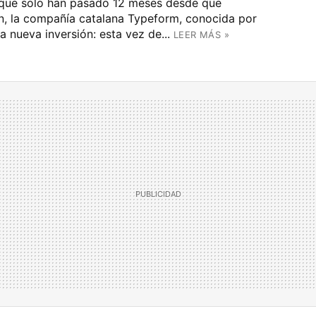
nque solo han pasado 12 meses desde que
ón, la compañía catalana Typeform, conocida por
a nueva inversión: esta vez de...
LEER MÁS »