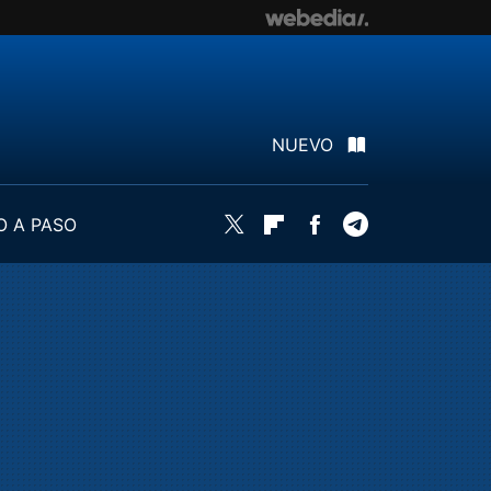
NUEVO
O A PASO
Twitter
Flipboard
Facebook
Telegram