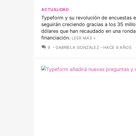
ACTUALIDAD
Typeform y su revolución de encuestas e
seguirán creciendo gracias a los 35 mill
dólares que han recaudado en una ronda
financiación.
LEER MÁS »
COMENTARIOS
9
GABRIELA GONZÁLEZ
HACE 9 AÑOS