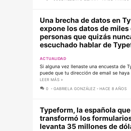
Una brecha de datos en T
expone los datos de miles
personas que quizás nunc
escuchado hablar de Typ
ACTUALIDAD
Si alguna vez llenaste una encuesta de 
puede que tu dirección de email se haya f
LEER MÁS »
COMENTARIOS
0
GABRIELA GONZÁLEZ
HACE 8 AÑOS
Typeform, la española que
transformó los formularios
levanta 35 millones de dól