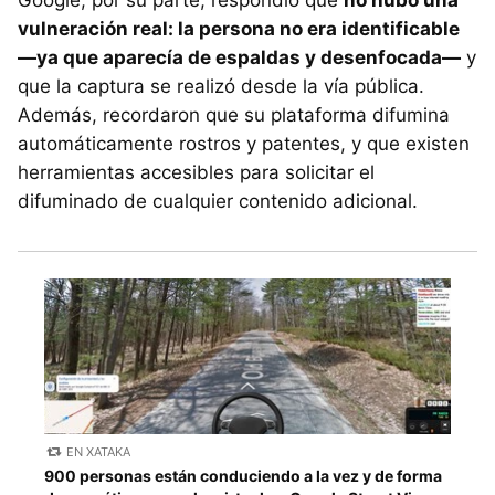
Google, por su parte, respondió que
no hubo una
vulneración real: la persona no era identificable
—ya que aparecía de espaldas y desenfocada—
y
que la captura se realizó desde la vía pública.
Además, recordaron que su plataforma difumina
automáticamente rostros y patentes, y que existen
herramientas accesibles para solicitar el
difuminado de cualquier contenido adicional.
EN XATAKA
900 personas están conduciendo a la vez y de forma