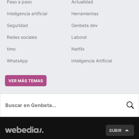
Paso a paso
Actualidad
Inteligencia artificial
Herramientas
Seguridad
Genbeta dev
Redes sociales
Laboral
timo
Netflix
WhatsApp
Inteligencia Artificial
VER MÁS TEMAS
BUSC
SUBIR