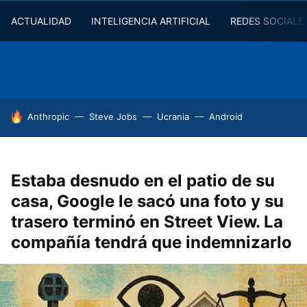
ACTUALIDAD
INTELIGENCIA ARTIFICIAL
REDES SOCIALE
HOY SE HABLA DE
Anthropic
Steve Jobs
Ucrania
Android
Estaba desnudo en el patio de su
casa, Google le sacó una foto y su
trasero terminó en Street View. La
compañía tendrá que indemnizarlo