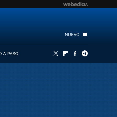
NUEVO
O A PASO
Twitter
Flipboard
Facebook
Telegram