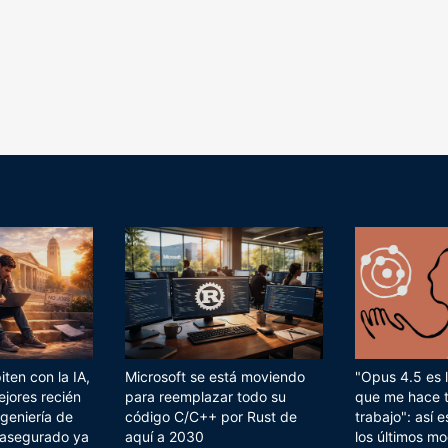
ten con la IA,
Microsoft se está moviendo
"Opus 4.5 es l
ejores recién
para reemplazar todo su
que me hace 
geniería de
código C/C++ por Rust de
trabajo": así
 asegurado ya
aquí a 2030
los últimos mo