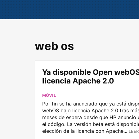
web os
Ya disponible Open webOS
licencia Apache 2.0
MÓVIL
Por fin se ha anunciado que ya está dis
webOS bajo licencia Apache 2.0 tras má
meses de espera desde que HP anunció q
el código. La versión beta está disponible
elección de la licencia con Apache...
LEER