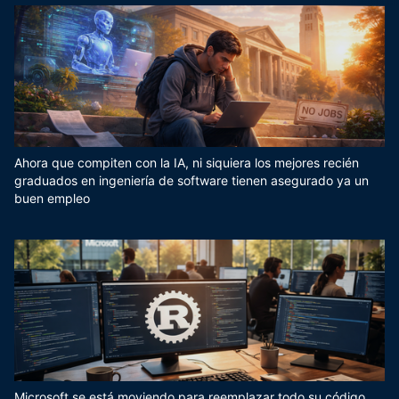
Ahora que compiten con la IA, ni siquiera los mejores recién
graduados en ingeniería de software tienen asegurado ya un
buen empleo
Microsoft se está moviendo para reemplazar todo su código