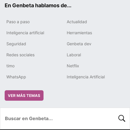
ok
e
m
rd
En Genbeta hablamos de...
Paso a paso
Actualidad
Inteligencia artificial
Herramientas
Seguridad
Genbeta dev
Redes sociales
Laboral
timo
Netflix
WhatsApp
Inteligencia Artificial
VER MÁS TEMAS
BUSC