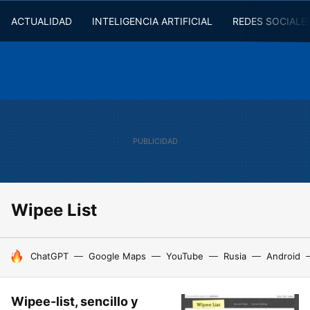
ACTUALIDAD
INTELIGENCIA ARTIFICIAL
REDES SOCIALE
Wipee List
HOY SE HABLA DE
ChatGPT
Google Maps
YouTube
Rusia
Android
Wipee-list, sencillo y