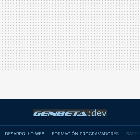
DESARROLLO WEB
FORMACIÓN PROGRAMADORES
BASES